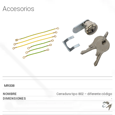
Accesorios
CÓDIGO
NOMBRE
DIMENSIONES
IMÁGENES
MR008
Cerradura tipo 802 – diferente código
-