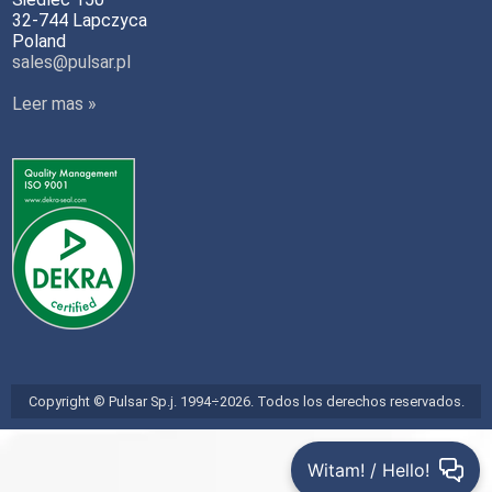
32-744 Lapczyca
Poland
sales@pulsar.pl
Leer mas »
Copyright © Pulsar Sp.j. 1994÷2026. Todos los derechos reservados.
Witam! / Hello!