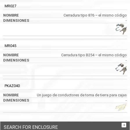
MR027
Cerradura tipo 876 – el mismo código
-
MR045
Cerradura tipo B254 – el mismo código
-
PKAZ040
Un juego de conductores de toma de tierra para cajas
-
SEARCH FOR ENCLOSURE