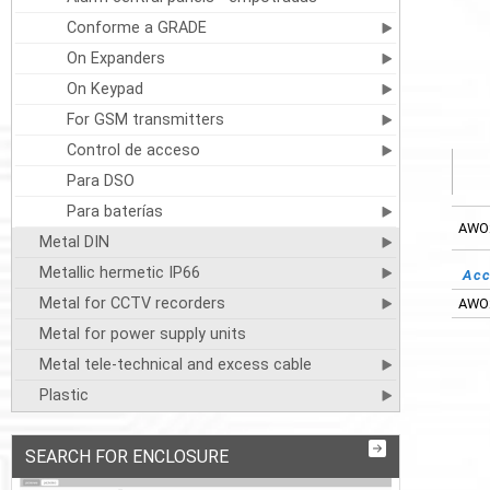
Conforme a GRADE
On Expanders
On Keypad
For GSM transmitters
Control de acceso
Para DSO
Para baterías
AWO
Metal DIN
Metallic hermetic IP66
Acc
Metal for CCTV recorders
AWO
Metal for power supply units
Metal tele-technical and excess cable
Plastic
SEARCH FOR ENCLOSURE