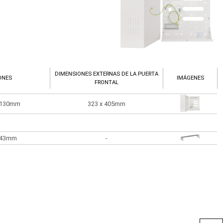
DIMENSIONES EXTERNAS DE LA PUERTA
ONES
IMÁGENES
FRONTAL
x 130mm
323 x 405mm
x 43mm
-