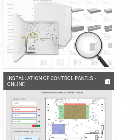
INSTALLATION OF CONTROL PANELS -
ONLINE