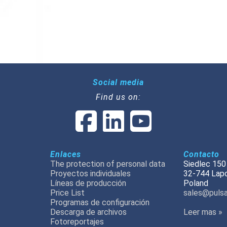
Social media
Find us on:
Enlaces
Contacto
The protection of personal data
Siedlec 150
Proyectos individuales
32-744 Lap
Líneas de producción
Poland
Price List
sales@pulsa
Programas de configuración
Descarga de archivos
Leer mas »
Fotoreportajes