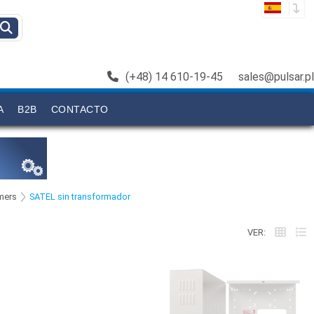
(+48) 14 610-19-45
sales@pulsar.pl
A
B2B
CONTACTO
rmers
SATEL sin transformador
VER: