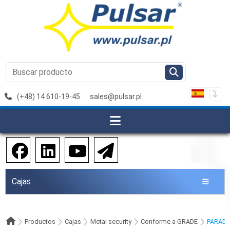
(+48) 14 610-19-45
sales@pulsar.pl
Cajas
Productos
Cajas
Metal security
Conforme a GRADE
PARAD