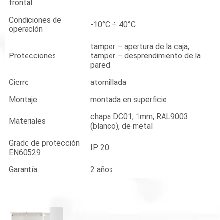
frontal
Condiciones de
-10°C ÷ 40°C
operación
tamper – apertura de la caja,
Protecciones
tamper – desprendimiento de la
pared
Cierre
atornillada
Montaje
montada en superficie
chapa DC01, 1mm, RAL9003
Materiales
(blanco), de metal
Grado de protección
IP 20
EN60529
Garantía
2 años