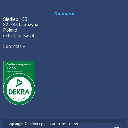
Contacto
Siedlec 150
32-744 Lapczyca
Poland
sales@pulsar.pl
Leer mas »
Copyright © Pulsar Sp.j. 1994÷2026. Todos los derechos reservados.