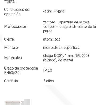
frontal
Condiciones de
-10°C ÷ 40°C
operación
tamper – apertura de la caja,
Protecciones
tamper – desprendimiento de la
pared
Cierre
atornillada
Montaje
montada en superficie
chapa DC01, 1mm, RAL9003
Materiales
(blanco), de metal
Grado de protección
IP 20
EN60529
Garantía
2 años