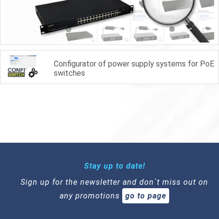
Configurator of power supply systems for PoE
switches
Stay up to date!
Sign up for the newsletter and don`t miss out on
any promotions
go to page