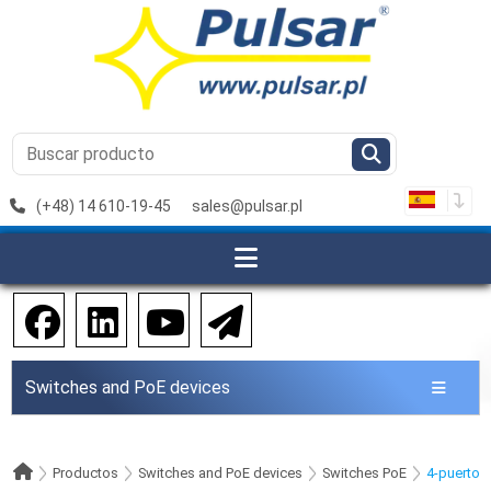
(+48) 14 610-19-45
sales@pulsar.pl
Switches and PoE devices
Productos
Switches and PoE devices
Switches PoE
4-puertos