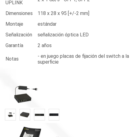
UPLINK
Dimensiones
118 x 28 x 95 [+/-2 mm]
Montaje
estándar
Señalización
señalización óptica LED
Garantía
2 años
- en juego placas de fijación del switch a la
Notas
superficie
«
»