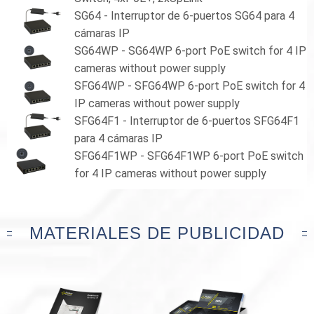
SG64 - Interruptor de 6-puertos SG64 para 4
cámaras IP
SG64WP - SG64WP 6-port PoE switch for 4 IP
cameras without power supply
SFG64WP - SFG64WP 6-port PoE switch for 4
IP cameras without power supply
SFG64F1 - Interruptor de 6-puertos SFG64F1
para 4 cámaras IP
SFG64F1WP - SFG64F1WP 6-port PoE switch
for 4 IP cameras without power supply
MATERIALES DE PUBLICIDAD