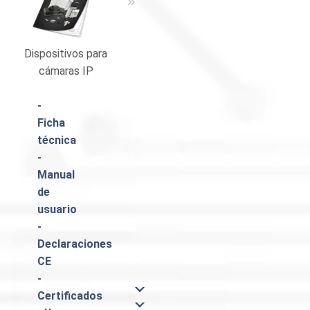
«
»
Dispositivos para
Catálogo Pulsar
cámaras IP
-
Ficha
técnica
-
Manual
de
usuario
-
Declaraciones
CE
-
Certificados