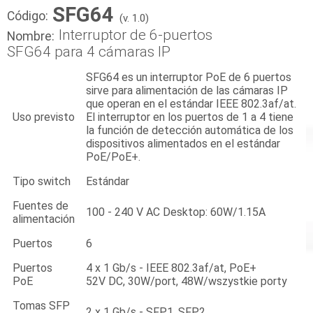
SFG64
Código:
(v. 1.0)
Interruptor de 6-puertos
Nombre:
SFG64 para 4 cámaras IP
SFG64 es un interruptor PoE de 6 puertos
sirve para alimentación de las cámaras IP
que operan en el estándar IEEE 802.3af/at.
Uso previsto
El interruptor en los puertos de 1 a 4 tiene
la función de detección automática de los
dispositivos alimentados en el estándar
PoE/PoE+.
Tipo switch
Estándar
Fuentes de
100 - 240 V AC Desktop: 60W/1.15A
alimentación
Puertos
6
Puertos
4 x 1 Gb/s - IEEE 802.3af/at, PoE+
PoE
52V DC, 30W/port, 48W/wszystkie porty
Tomas SFP
2 x 1 Gb/s - SFP1, SFP2