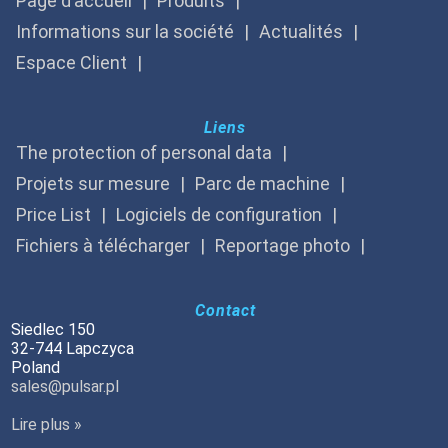
Page d’accueil
Produits
Informations sur la société
Actualités
Espace Client
Liens
The protection of personal data
Projets sur mesure
Parc de machine
Price List
Logiciels de configuration
Fichiers à télécharger
Reportage photo
Contact
Siedlec 150
32-744 Lapczyca
Poland
sales@pulsar.pl
Lire plus »