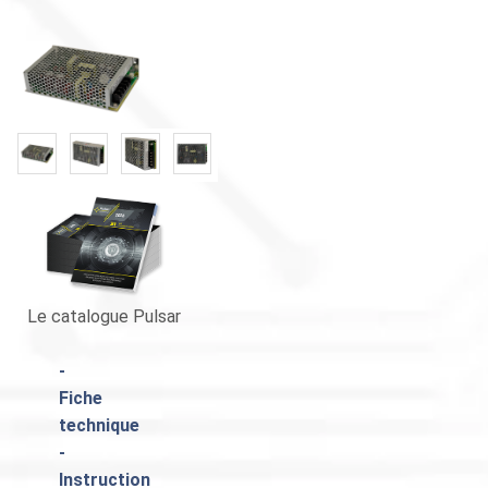
«
»
Le catalogue Pulsar
-
Fiche
technique
-
Instruction