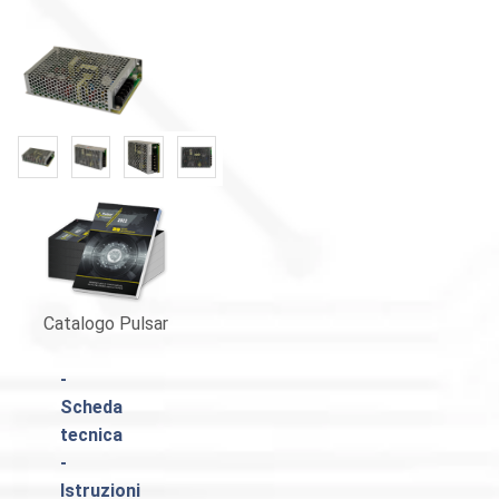
«
»
Catalogo Pulsar
-
Scheda
tecnica
-
Istruzioni