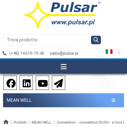
(+48) 14 610-19-45
sales@pulsar.pl
MEAN WELL
Prodotti
MEAN WELL
Convertitori – convertitori DC/DC - in box a