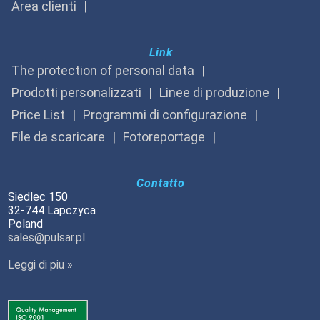
Area clienti
Link
The protection of personal data
Prodotti personalizzati
Linee di produzione
Price List
Programmi di configurazione
File da scaricare
Fotoreportage
Contatto
Siedlec 150
32-744 Lapczyca
Poland
sales@pulsar.pl
Leggi di piu »