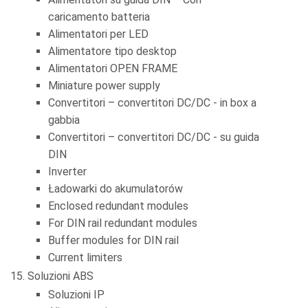
caricamento batteria
Alimentatori per LED
Alimentatore tipo desktop
Alimentatori OPEN FRAME
Miniature power supply
Convertitori – convertitori DC/DC - in box a
gabbia
Convertitori – convertitori DC/DC - su guida
DIN
Inverter
Ładowarki do akumulatorów
Enclosed redundant modules
For DIN rail redundant modules
Buffer modules for DIN rail
Current limiters
Soluzioni ABS
Soluzioni IP