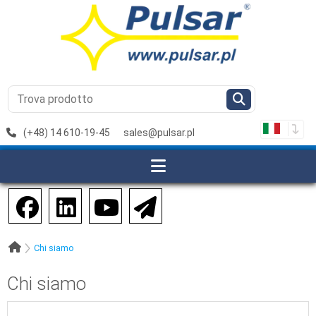
(+48) 14 610-19-45
sales@pulsar.pl
Chi siamo
Chi siamo