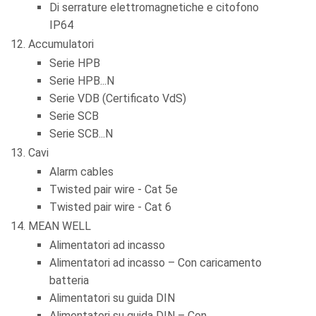
Di serrature elettromagnetiche e citofono
IP64
Accumulatori
Serie HPB
Serie HPB...N
Serie VDB (Certificato VdS)
Serie SCB
Serie SCB...N
Cavi
Alarm cables
Twisted pair wire - Cat 5e
Twisted pair wire - Cat 6
MEAN WELL
Alimentatori ad incasso
Alimentatori ad incasso – Con caricamento
batteria
Alimentatori su guida DIN
Alimentatori su guida DIN – Con