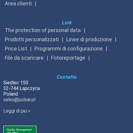
Area clienti
Link
The protection of personal data
Prodotti personalizzati
Linee di produzione
Price List
Programmi di configurazione
File da scaricare
Fotoreportage
Contatto
Siedlec 150
32-744 Lapczyca
Poland
sales@pulsar.pl
Leggi di piu »