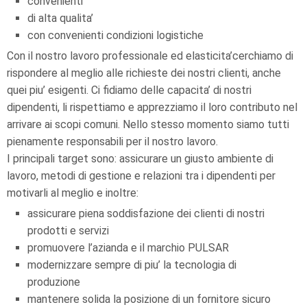
convenienti
di alta qualita’
con convenienti condizioni logistiche
Con il nostro lavoro professionale ed elasticita’cerchiamo di
rispondere al meglio alle richieste dei nostri clienti, anche
quei piu’ esigenti. Ci fidiamo delle capacita’ di nostri
dipendenti, li rispettiamo e apprezziamo il loro contributo nel
arrivare ai scopi comuni. Nello stesso momento siamo tutti
pienamente responsabili per il nostro lavoro.
I principali target sono: assicurare un giusto ambiente di
lavoro, metodi di gestione e relazioni tra i dipendenti per
motivarli al meglio e inoltre:
assicurare piena soddisfazione dei clienti di nostri
prodotti e servizi
promuovere l’azianda e il marchio PULSAR
modernizzare sempre di piu’ la tecnologia di
produzione
mantenere solida la posizione di un fornitore sicuro