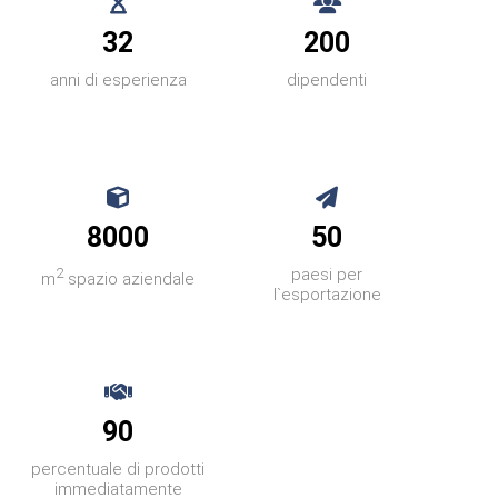
32
200
anni di esperienza
dipendenti
8000
50
2
paesi per
m
spazio aziendale
l`esportazione
90
percentuale di prodotti
immediatamente