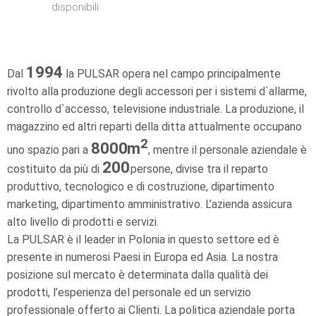
disponibili
1994
Dal
la PULSAR opera nel campo principalmente
rivolto alla produzione degli accessori per i sistemi d`allarme,
controllo d`accesso, televisione industriale. La produzione, il
magazzino ed altri reparti della ditta attualmente occupano
2
8000
m
uno spazio pari a
, mentre il personale aziendale è
200
costituito da più di
persone, divise tra il reparto
produttivo, tecnologico e di costruzione, dipartimento
marketing, dipartimento amministrativo. L’azienda assicura
alto livello di prodotti e servizi.
La PULSAR è il leader in Polonia in questo settore ed è
presente in numerosi Paesi in Europa ed Asia. La nostra
posizione sul mercato è determinata dalla qualità dei
prodotti, l’esperienza del personale ed un servizio
professionale offerto ai Clienti. La politica aziendale porta