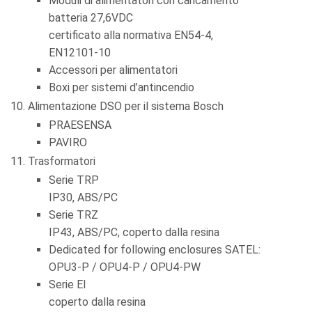
Moduli di alimentatori con caricamento
batteria 27,6VDC
certificato alla normativa EN54-4,
EN12101-10
Accessori per alimentatori
Boxi per sistemi d’antincendio
Alimentazione DSO per il sistema Bosch
PRAESENSA
PAVIRO
Trasformatori
Serie TRP
IP30, ABS/PC
Serie TRZ
IP43, ABS/PC, coperto dalla resina
Dedicated for following enclosures SATEL:
OPU3-P / OPU4-P / OPU4-PW
Serie EI
coperto dalla resina