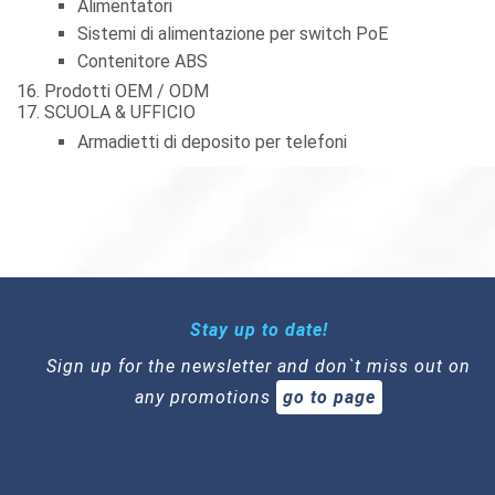
Alimentatori
Sistemi di alimentazione per switch PoE
Contenitore ABS
Prodotti OEM / ODM
SCUOLA & UFFICIO
Armadietti di deposito per telefoni
Stay up to date!
Sign up for the newsletter and don`t miss out on
any promotions
go to page