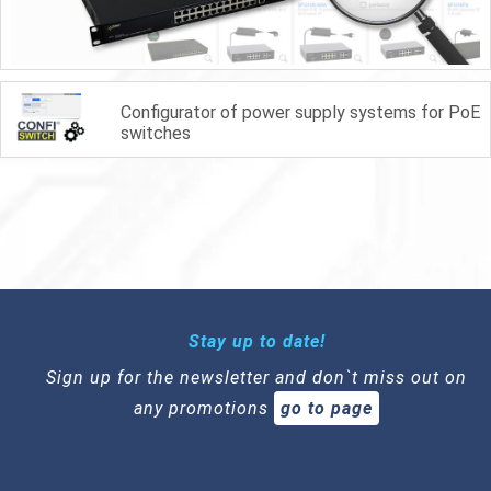
Configurator of power supply systems for PoE
switches
Stay up to date!
Sign up for the newsletter and don`t miss out on
any promotions
go to page