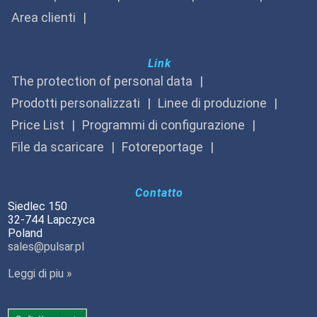
Area clienti
Link
The protection of personal data
Prodotti personalizzati
Linee di produzione
Price List
Programmi di configurazione
File da scaricare
Fotoreportage
Contatto
Siedlec 150
32-744 Lapczyca
Poland
sales@pulsar.pl
Leggi di piu »