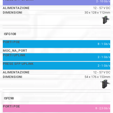
2 - 10 Gb/s
12 - 57 V DC
30 x 128 x 112mm
ISFG108
8 - 1 Gb/s
-
2 - 1 Gb/s
2 - 1 Gb/s
12 - 57 V DC
54 x 176 x 153mm
ISFE98
8 - 2,5 Gb/s