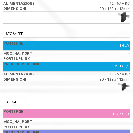
12 - 57 V DC
30 x 128 x 112mm
ISFG64-BT
4 - 1 Gb/s
-
-
2 - 1 Gb/s
12 - 57 V DC
30 x 128 x 112mm
ISFE64
4 - 2,5 Gb/s
-
-