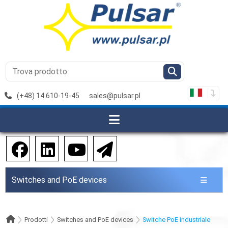
(+48) 14 610-19-45
sales@pulsar.pl
Switches and PoE devices
Prodotti
Switches and PoE devices
Switche PoE industriale