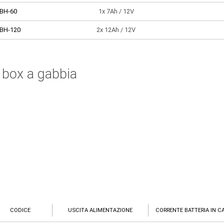
BH-60
1x 7Ah / 12V
BH-120
2x 12Ah / 12V
 box a gabbia
CODICE
USCITA ALIMENTAZIONE
CORRENTE BATTERIA IN C