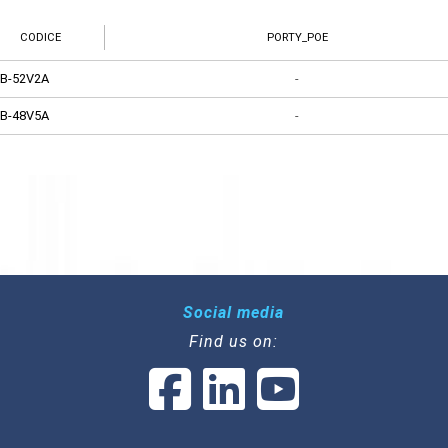
CODICE
PORTY_POE
B-52V2A
-
B-48V5A
-
Social media
Find us on: