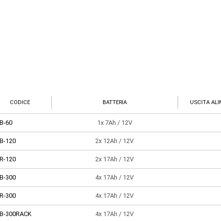
CODICE
BATTERIA
USCITA AL
B-60
1x 7Ah / 12V
B-120
2x 12Ah / 12V
R-120
2x 17Ah / 12V
B-300
4x 17Ah / 12V
R-300
4x 17Ah / 12V
B-300RACK
4x 17Ah / 12V