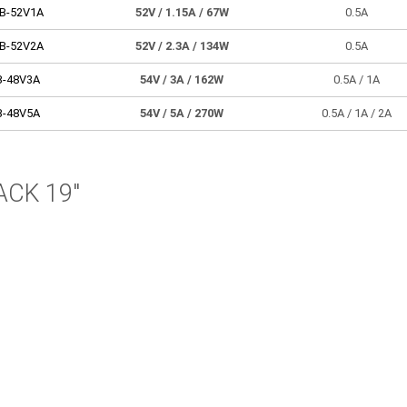
B-52V1A
52V
/ 1.15A
/ 67W
0.5A
B-52V2A
52V
/ 2.3A
/ 134W
0.5A
B-48V3A
54V
/ 3A
/ 162W
0.5A / 1A
B-48V5A
54V
/ 5A
/ 270W
0.5A / 1A / 2A
ACK 19"