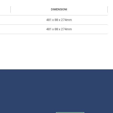
DIMENSIONI
481 x 88 x 274mm
481 x 88 x 274mm