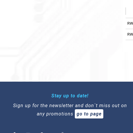
RW
RW
Stay up to date!
Sign up for the newsletter and don`t miss out on
any promotions
go to page