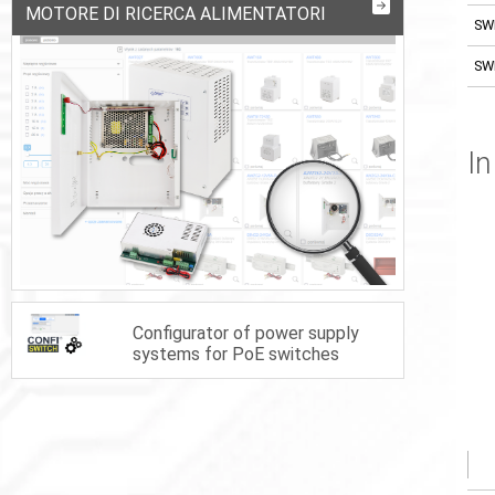
MOTORE DI RICERCA ALIMENTATORI
SW
SW
In
Configurator of power supply
systems for PoE switches