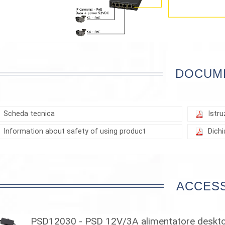
DOCUM
Scheda tecnica
Istru
Information about safety of using product
Dich
ACCES
PSD12030 - PSD 12V/3A alimentatore deskto