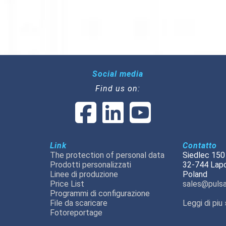
Social media
Find us on:
Link
Contatto
The protection of personal data
Siedlec 150
Prodotti personalizzati
32-744 Lap
Linee di produzione
Poland
Price List
sales@pulsa
Programmi di configurazione
File da scaricare
Leggi di piu 
Fotoreportage