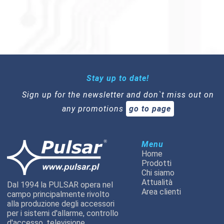
Stay up to date!
Sign up for the newsletter and don`t miss out on
any promotions
go to page
Menu
Home
Prodotti
Chi siamo
Attualità
Dal 1994 la PULSAR opera nel
Area clienti
campo principalmente rivolto
alla produzione degli accessori
per i sistemi d'allarme, controllo
d'accesso, televisione