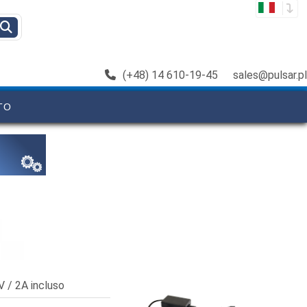
(+48) 14 610-19-45
sales@pulsar.pl
TO
V / 2A incluso