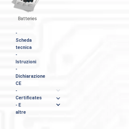
Batteries
Catalogo Pulsar
-
Scheda
tecnica
-
Istruzioni
-
Dichiarazione
CE
-
Certificates
- E
altre