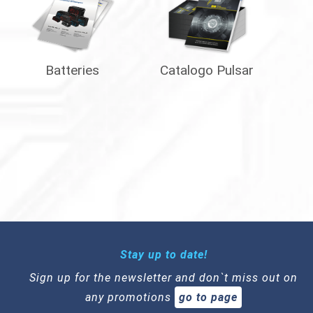
Batteries
Catalogo Pulsar
Stay up to date!
Sign up for the newsletter and don`t miss out on
any promotions
go to page