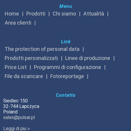
Menu
Home
Prodotti
Chi siamo
Attualità
Area clienti
Link
The protection of personal data
Prodotti personalizzati
Linee di produzione
Price List
Programmi di configurazione
File da scaricare
Fotoreportage
Contatto
Siedlec 150
32-744 Lapczyca
Poland
sales@pulsar.pl
Leggi di piu »