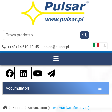
(+48) 14 610-19-45
sales@pulsar.pl
Accumulatori
Prodotti
Accumulatori
Serie VDB (Certificato VdS)