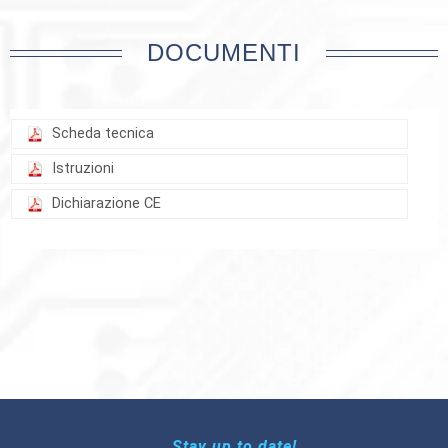
DOCUMENTI
Scheda tecnica
Istruzioni
Dichiarazione CE
Stay up to date!