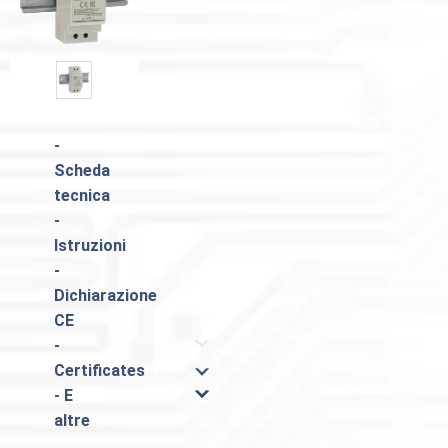
-
Scheda
tecnica
-
Istruzioni
-
Dichiarazione
CE
-
Certificates
- E
altre