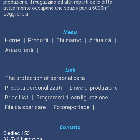
produzione, il magazzino ed altri reparti della ditta
2
attualmente occupano uno spazio pari a 5000m
Leggi di piu
Menu
Home
Prodotti
Chi siamo
Attualità
Area clienti
Link
The protection of personal data
Prodotti personalizzati
Linee di produzione
Price List
Programmi di configurazione
File da scaricare
Fotoreportage
Contatto
Siedlec 150
32-744 Lapczyca