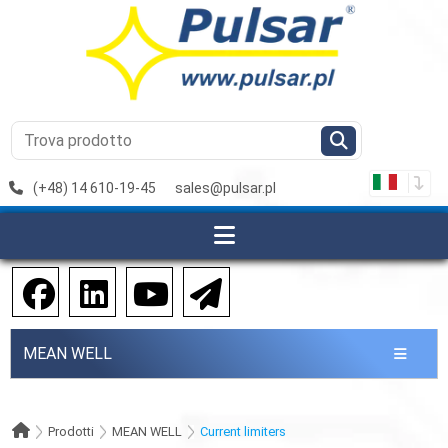
(+48) 14 610-19-45
sales@pulsar.pl
MEAN WELL
Prodotti
MEAN WELL
Current limiters