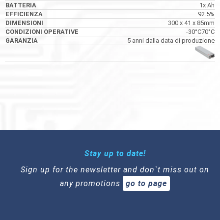
1x Ah
92.5%
300 x 41 x 85mm
-30°C70°C
5 anni dalla data di produzione
Stay up to date!
Sign up for the newsletter and don`t miss out on
any promotions
go to page