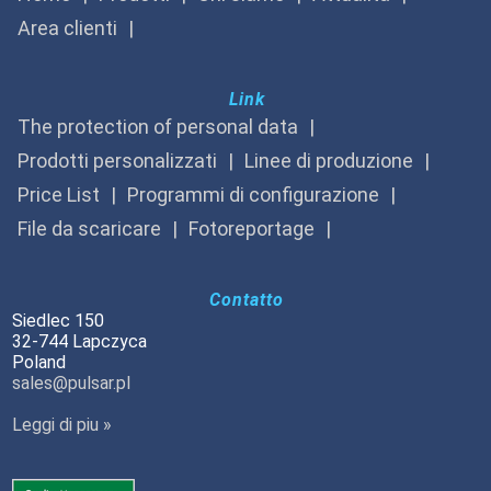
Area clienti
Link
The protection of personal data
Prodotti personalizzati
Linee di produzione
Price List
Programmi di configurazione
File da scaricare
Fotoreportage
Contatto
Siedlec 150
32-744 Lapczyca
Poland
sales@pulsar.pl
Leggi di piu »