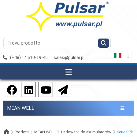
(+48) 14 610-19-45
sales@pulsar.pl
MEAN WELL
Prodotti
MEAN WELL
Ładowarki do akumulatorów
Serie RPB