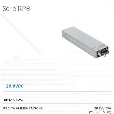
Serie RPB
USCITA
CODICE
BATTERIA
EFFICIENZA
ALIMENTAZIONE
28.8VDC
RPB-1600-24
28.8V
/ 55A
(23.5 - 30 V DC)