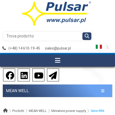
(+48) 14 610-19-45
sales@pulsar.pl
MEAN WELL
Prodotti
MEAN WELL
Miniature power supply
Serie IRM