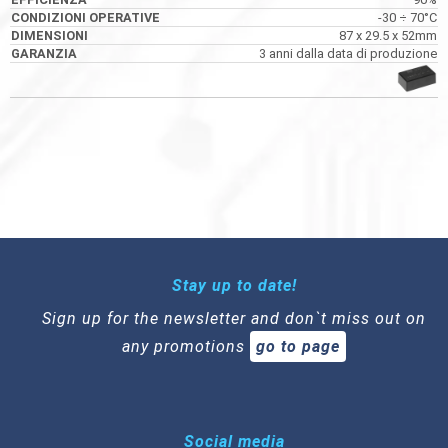
-30 ÷ 70°C
87 x 29.5 x 52mm
3 anni dalla data di produzione
Stay up to date!
Sign up for the newsletter and don`t miss out on
any promotions
go to page
Social media