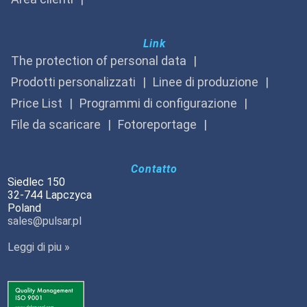
Link
The protection of personal data
Prodotti personalizzati
Linee di produzione
Price List
Programmi di configurazione
File da scaricare
Fotoreportage
Contatto
Siedlec 150
32-744 Lapczyca
Poland
sales@pulsar.pl
Leggi di piu »