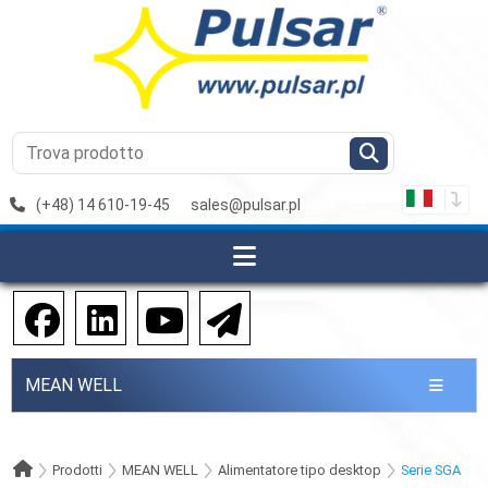
(+48) 14 610-19-45
sales@pulsar.pl
MEAN WELL
Prodotti
MEAN WELL
Alimentatore tipo desktop
Serie SGA