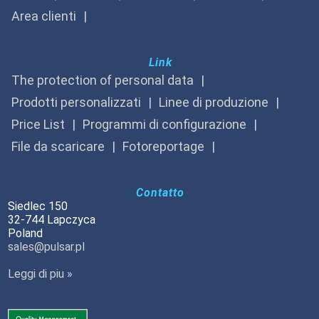
Area clienti
Link
The protection of personal data
Prodotti personalizzati
Linee di produzione
Price List
Programmi di configurazione
File da scaricare
Fotoreportage
Contatto
Siedlec 150
32-744 Lapczyca
Poland
sales@pulsar.pl
Leggi di piu »