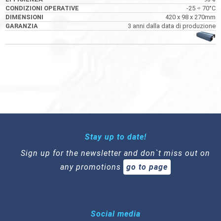
-25 ÷ 70°C
420 x 98 x 270mm
3 anni dalla data di produzione
Stay up to date!
Sign up for the newsletter and don`t miss out on
any promotions
go to page
Social media