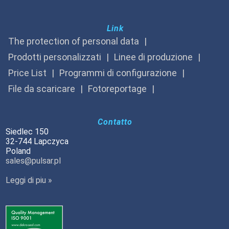
Link
The protection of personal data
Prodotti personalizzati
Linee di produzione
Price List
Programmi di configurazione
File da scaricare
Fotoreportage
Contatto
Siedlec 150
32-744 Lapczyca
Poland
sales@pulsar.pl
Leggi di piu »