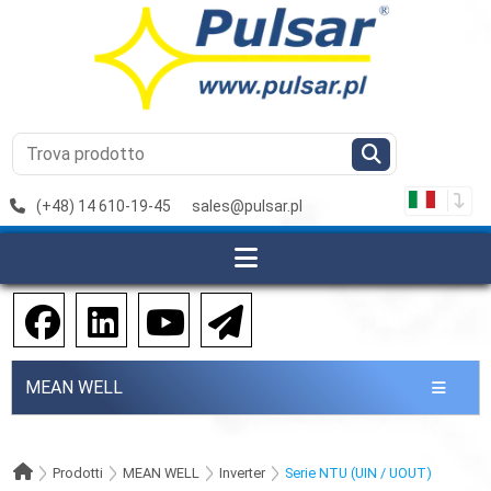
(+48) 14 610-19-45
sales@pulsar.pl
MEAN WELL
Prodotti
MEAN WELL
Inverter
Serie NTU (UIN / UOUT)