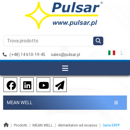
(+48) 14 610-19-45
sales@pulsar.pl
MEAN WELL
Prodotti
MEAN WELL
Alimentatori ad incasso
Serie ERPF