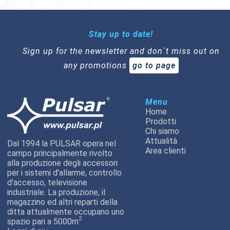
Stay up to date!
Sign up for the newsletter and don`t miss out on
any promotions
go to page
Menu
Home
Prodotti
Chi siamo
Attualità
Dal 1994 la PULSAR opera nel
Area clienti
campo principalmente rivolto
alla produzione degli accessori
per i sistemi d'allarme, controllo
d'accesso, televisione
industriale. La produzione, il
magazzino ed altri reparti della
ditta attualmente occupano uno
2
spazio pari a 5000m