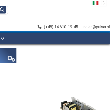
(+48) 14 610-19-45
sales@pulsar.pl
TO