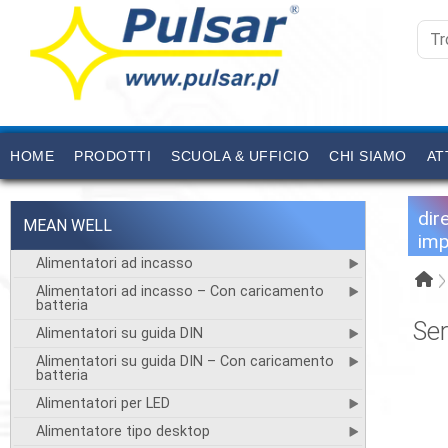
HOME
PRODOTTI
SCUOLA & UFFICIO
CHI SIAMO
AT
dir
MEAN WELL
imp
Alimentatori ad incasso
Alimentatori ad incasso – Con caricamento
batteria
Se
Alimentatori su guida DIN
Alimentatori su guida DIN – Con caricamento
batteria
Alimentatori per LED
Alimentatore tipo desktop