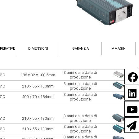
PERATIVE
DIMENSIONI
GARANZIA
IMMAGINI
3 anni dalla data di
0°C
186 x 32 x 100.5mm
produzione
3 anni dalla data di
5°C
210 x 55 x 130mm
produzione
3 anni dalla data di
0°C
400 x 70 x 184mm
produzione
3 anni dalla data di
5°C
210 x 55 x 130mm
produzione
3 anni dalla data di
0°C
210 x 55 x 130mm
produzione
3 anni dalla data di