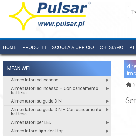
HOME
PRODOTTI
SCUOLA & UFFICIO
CHI SIAMO
AT
dir
MEAN WELL
imp
Alimentatori ad incasso
Alimentatori ad incasso – Con caricamento
batteria
Ser
Alimentatori su guida DIN
Alimentatori su guida DIN – Con caricamento
batteria
Alimentatori per LED
Alimentatore tipo desktop