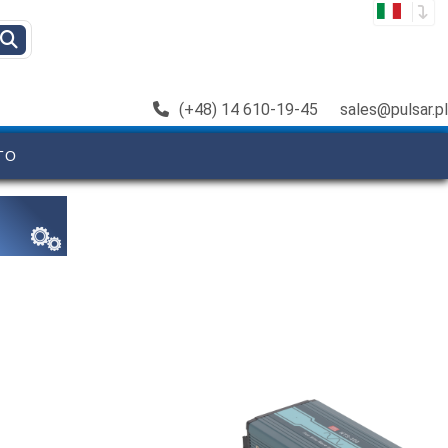
(+48) 14 610-19-45
sales@pulsar.pl
TO