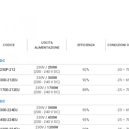
USCITA
CODICE
EFFICIENZA
CONDIZIONI O
ALIMENTAZIONE
VDC
230V
/ 250W
250P-212
92%
-20 ÷ 7
(200 - 240 V DC)
230V
/ 300W
300-212EU
92%
-25 ÷ 6
(200 - 240 V DC)
230V
/ 1700W
1700-212EU
89%
-25 ÷ 7
(200 - 240 V DC)
VDC
230V
/ 300W
300-224EU
93%
-25 ÷ 6
(200 - 240 V DC)
230V
/ 450W
450-224EU
93%
-25 ÷ 7
(200 - 240 V DC)
230V
/ 1200W