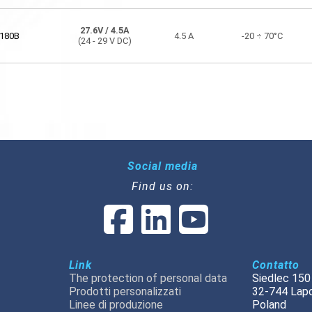
27.6V
/ 4.5A
180B
4.5 A
-20 ÷ 70°C
(24 - 29 V DC)
Social media
Find us on:
Link
Contatto
The protection of personal data
Siedlec 150
Prodotti personalizzati
32-744 Lap
Linee di produzione
Poland