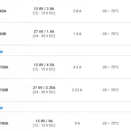
100A
4.5 A
-30 ÷ 70°C
(12 - 15 V DC)
13.8V
/ 2.8A
60A
2.8 A
-30 ÷ 70°C
(12 - 15 V DC)
13.8V
/ 9A
180A
9 A
-20 ÷ 70°C
(12 - 15 V DC)
27.6V
/ 1.4A
60B
1.4 A
-30 ÷ 70°C
(24 - 30 V DC)
6VDC
0W
27.6V
/ 0.95A
40B
0.95 A
-30 ÷ 70°C
(24 - 30 V DC)
13.8V
/ 4.5A
100A
4.5 A
-30 ÷ 70°C
(12 - 15 V DC)
27.6V
/ 1.4A
60B
1.4 A
-30 ÷ 70°C
(24 - 30 V DC)
27.6V
/ 2.25A
100B
2.25 A
-30 ÷ 70°C
(24 - 30 V DC)
27.6V
/ 2.25A
100B
2.25 A
-30 ÷ 70°C
(24 - 30 V DC)
0W
13.8V
/ 9A
27.6V
/ 4.5A
180A
9 A
-20 ÷ 70°C
180B
(12 - 15 V DC)
4.5 A
-20 ÷ 70°C
(24 - 29 V DC)