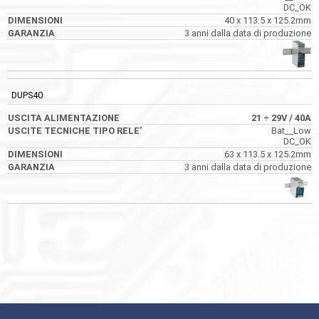
DC_OK
40 x 113.5 x 125.2mm
3 anni dalla data di produzione
DUPS40
21 ÷
29V
/ 40A
Bat__Low
DC_OK
63 x 113.5 x 125.2mm
3 anni dalla data di produzione