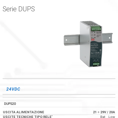
Serie DUPS
USCITA
USCITE TECNICHE
CODICE
DIMENSIONI
ALIMENTAZIONE
TIPO RELE’
24VDC
DUPS20
21 ÷
29V
/ 20A
Bat__Low