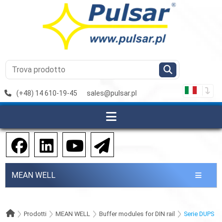
(+48) 14 610-19-45
sales@pulsar.pl
MEAN WELL
Prodotti
MEAN WELL
Buffer modules for DIN rail
Serie DUPS