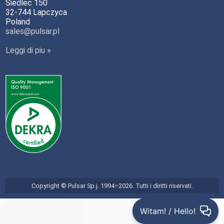
Siedlec 150
32-744 Lapczyca
Poland
sales@pulsar.pl
Leggi di piu »
Copyright © Pulsar Sp.j. 1994÷2026. Tutti i diritti riservati.
Witam! / Hello!