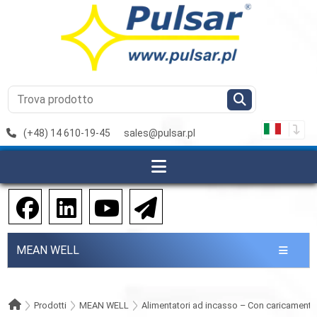
(+48) 14 610-19-45
sales@pulsar.pl
MEAN WELL
Prodotti
MEAN WELL
Alimentatori ad incasso – Con caricamento 