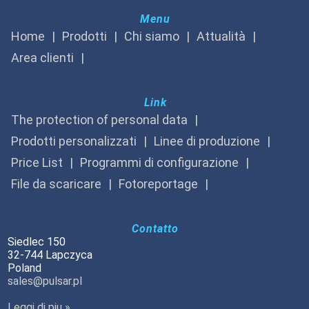
Menu
Home
Prodotti
Chi siamo
Attualità
Area clienti
Link
The protection of personal data
Prodotti personalizzati
Linee di produzione
Price List
Programmi di configurazione
File da scaricare
Fotoreportage
Contatto
Siedlec 150
32-744 Lapczyca
Poland
sales@pulsar.pl
Leggi di piu »