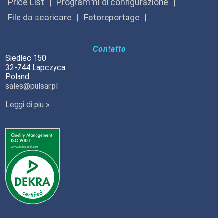
Price List
Programmi di configurazione
File da scaricare
Fotoreportage
Contatto
Siedlec 150
32-744 Lapczyca
Poland
sales@pulsar.pl
Leggi di piu »