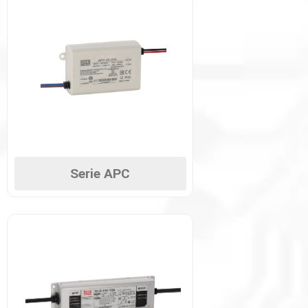
Serie APC