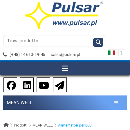
(+48) 14 610-19-45
sales@pulsar.pl
MEAN WELL
Prodotti
MEAN WELL
Alimentatori per LED