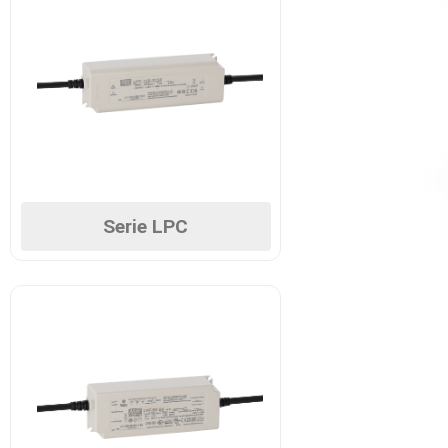
Serie LPC