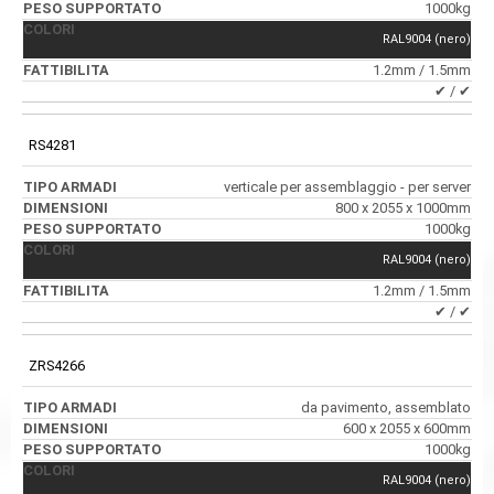
1000kg
RAL9004 (nero)
1.2mm / 1.5mm
✔ / ✔
RS4281
verticale per assemblaggio - per server
800 x 2055 x 1000mm
1000kg
RAL9004 (nero)
1.2mm / 1.5mm
✔ / ✔
ZRS4266
da pavimento, assemblato
600 x 2055 x 600mm
1000kg
RAL9004 (nero)