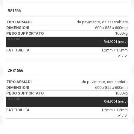
RS1566
da pavimento, da assemblare
600 x 855 x 600mm
1000kg
RAL9004 (nero)
1.2mm / 1.5mm
✔ / ✔
ZRS1566
da pavimento, assemblato
600 x 855 x 600mm
1000kg
RAL9004 (nero)
1.2mm / 1.5mm
✔ / ✔