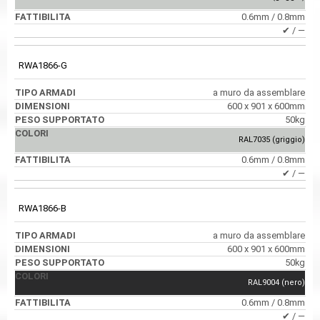
0.6mm / 0.8mm
✔ / ―
RWA1866-G
a muro da assemblare
600 x 901 x 600mm
50kg
RAL7035 (griggio)
0.6mm / 0.8mm
✔ / ―
RWA1866-B
a muro da assemblare
600 x 901 x 600mm
50kg
RAL9004 (nero)
0.6mm / 0.8mm
✔ / ―