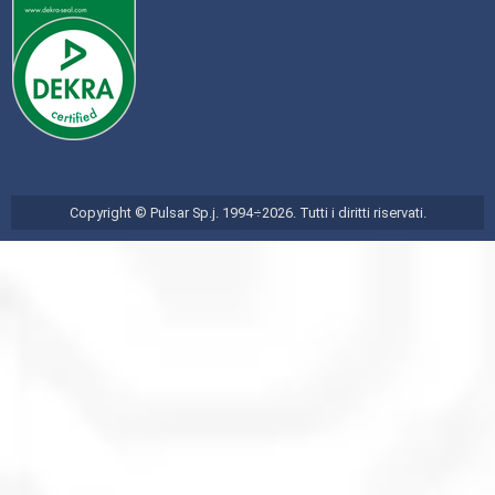
Copyright © Pulsar Sp.j. 1994÷2026. Tutti i diritti riservati.