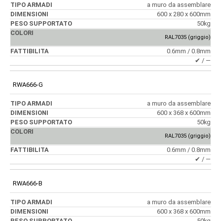
a muro da assemblare
600 x 280 x 600mm
50kg
RAL7035 (griggio)
0.6mm / 0.8mm
✔ / ―
RWA666-G
a muro da assemblare
600 x 368 x 600mm
50kg
RAL7035 (griggio)
0.6mm / 0.8mm
✔ / ―
RWA666-B
a muro da assemblare
600 x 368 x 600mm
50kg