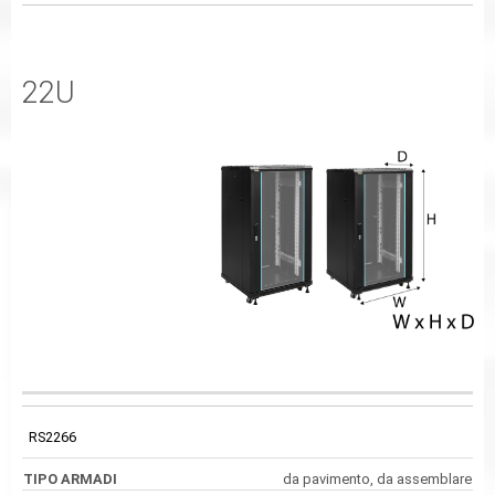
22U
PESO
CODICE
TIPO ARMADI
DIMENSIONI
SUPPORTATO
RS2266
da pavimento, da assemblare