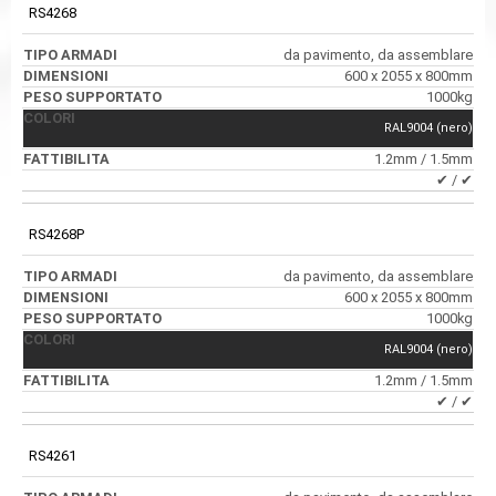
RS4268
da pavimento, da assemblare
600 x 2055 x 800mm
1000kg
RAL9004 (nero)
1.2mm / 1.5mm
✔ / ✔
RS4268P
da pavimento, da assemblare
600 x 2055 x 800mm
1000kg
RAL9004 (nero)
1.2mm / 1.5mm
✔ / ✔
RS4261