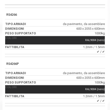
PESO
CODICE
TIPO ARMADI
DIMENSIONI
SUPPORTATO
RS4266
da pavimento, da assemblare
600 x 2055 x 600mm
1000kg
RAL9004 (nero)
1.2mm / 1.5mm
✔ / ✔
RS4266P
da pavimento, da assemblare
600 x 2055 x 600mm
1000kg
RAL9004 (nero)
1.2mm / 1.5mm
✔ / ✔