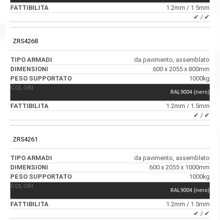
1.2mm / 1.5mm
✔ / ✔
ZRS4268
da pavimento, assemblato
600 x 2055 x 800mm
1000kg
RAL9004 (nero)
1.2mm / 1.5mm
✔ / ✔
ZRS4261
da pavimento, assemblato
600 x 2055 x 1000mm
1000kg
RAL9004 (nero)
1.2mm / 1.5mm
✔ / ✔