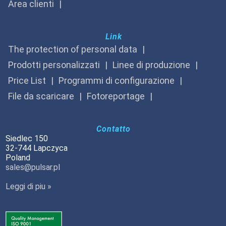
Area clienti
Link
The protection of personal data
Prodotti personalizzati
Linee di produzione
Price List
Programmi di configurazione
File da scaricare
Fotoreportage
Contatto
Siedlec 150
32-744 Lapczyca
Poland
sales@pulsar.pl
Leggi di piu »