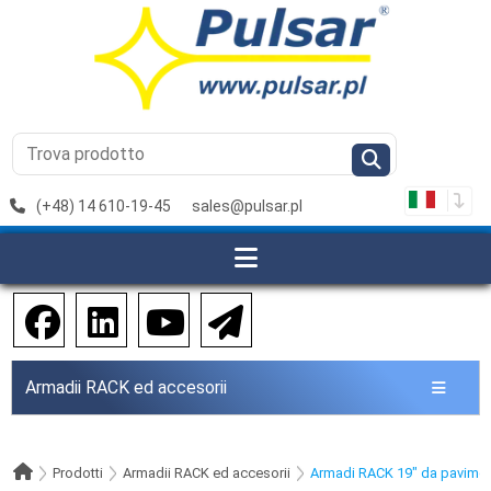
(+48) 14 610-19-45
sales@pulsar.pl
Armadii RACK ed accesorii
Prodotti
Armadii RACK ed accesorii
Armadi RACK 19" da pavime