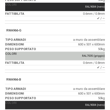
RAL9004 (nero)
0.6mm / 0.8mm
✔ / ―
RWA966-G
a muro da assemblare
600 x 501 x 600mm
50kg
RAL7035 (griggio)
0.6mm / 0.8mm
✔ / ―
RWA966-B
a muro da assemblare
600 x 501 x 600mm
50kg
RAL9004 (nero)