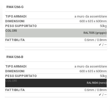
RWA1266-G
a muro da assemblare
600 x 635 x 600mm
50kg
RAL7035 (griggio)
0.6mm / 0.8mm
✔ / ―
RWA1266-B
a muro da assemblare
600 x 635 x 600mm
50kg
RAL9004 (nero)
0.6mm / 0.8mm
✔ / ―