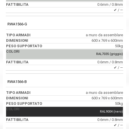
0.6mm / 0.8mm
✔ / ―
RWA1566-G
a muro da assemblare
600 x 769 x 600mm
50kg
RAL7035 (griggio)
0.6mm / 0.8mm
✔ / ―
RWA1566-B
a muro da assemblare
600 x 769 x 600mm
50kg
RAL9004 (nero)
0.6mm / 0.8mm
✔ / ―