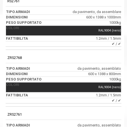
RS2761
da pavimento, da assemblare
600 x 1388 x 1000mm
1000kg
RAL9004 (nero)
1.2mm / 1.5mm
✔ / ✔
ZRS2768
da pavimento, assemblato
600 x 1388 x 800mm
1000kg
RAL9004 (nero)
1.2mm / 1.5mm
✔ / ✔
ZRS2761
da pavimento, assemblato