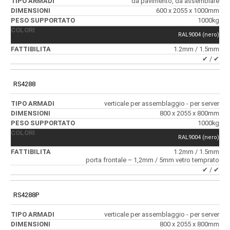
da pavimento, da assemblare
600 x 2055 x 1000mm
1000kg
RAL9004 (nero)
1.2mm / 1.5mm
✔ / ✔
RS4288
verticale per assemblaggio - per server
800 x 2055 x 800mm
1000kg
RAL9004 (nero)
1.2mm / 1.5mm
porta frontale – 1,2mm / 5mm vetro temprato
✔ / ✔
RS4288P
verticale per assemblaggio - per server
800 x 2055 x 800mm