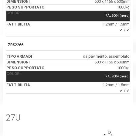
600 x 1166 x 600mm
1000kg
RAL9004 (nero)
1.2mm / 1.5mm
✔ / ✔
ZRS2266
da pavimento, assemblato
600 x 1166 x 600mm
1000kg
RAL9004 (nero)
1.2mm / 1.5mm
✔ / ✔
27U