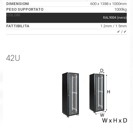
600 x 1388 x 1000mm
1000kg
RAL9004 (nero)
1.2mm / 1.5mm
✔ / ✔
42U