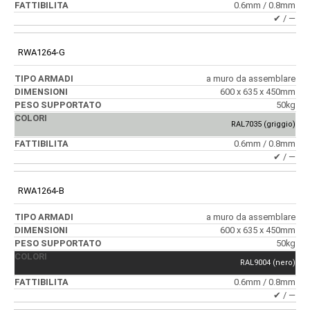
0.6mm / 0.8mm
✔ / ―
RWA1264-G
a muro da assemblare
600 x 635 x 450mm
50kg
RAL7035 (griggio)
0.6mm / 0.8mm
✔ / ―
RWA1264-B
a muro da assemblare
600 x 635 x 450mm
50kg
RAL9004 (nero)
0.6mm / 0.8mm
✔ / ―