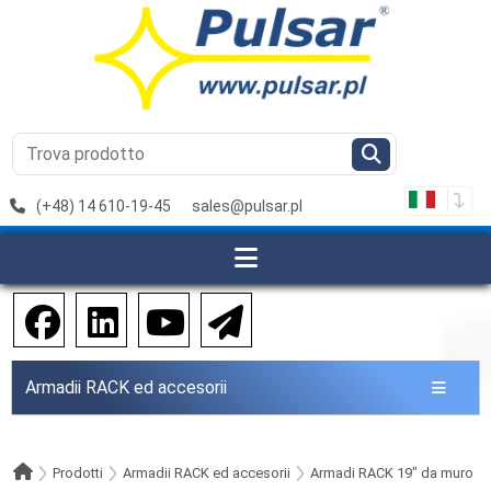
(+48) 14 610-19-45
sales@pulsar.pl
Armadii RACK ed accesorii
Prodotti
Armadii RACK ed accesorii
Armadi RACK 19" da muro