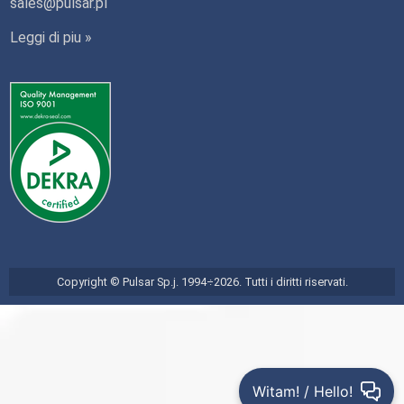
sales@pulsar.pl
Leggi di piu »
Copyright © Pulsar Sp.j. 1994÷2026. Tutti i diritti riservati.
Witam! / Hello!