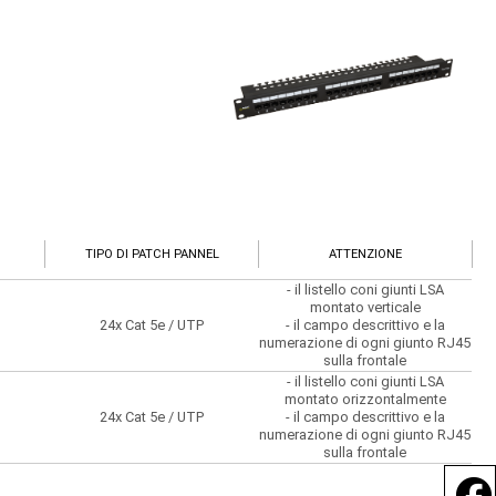
TIPO DI PATCH PANNEL
ATTENZIONE
- il listello coni giunti LSA
montato verticale
24x Cat 5e / UTP
- il campo descrittivo e la
numerazione di ogni giunto RJ45
sulla frontale
- il listello coni giunti LSA
montato orizzontalmente
24x Cat 5e / UTP
- il campo descrittivo e la
numerazione di ogni giunto RJ45
sulla frontale