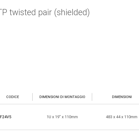
P twisted pair (shielded)
CODICE
DIMENSIONI DI MONTAGGIO
DIMENSIONI
-F24V5
1U x 19" x 110mm
483 x 44 x 110mm