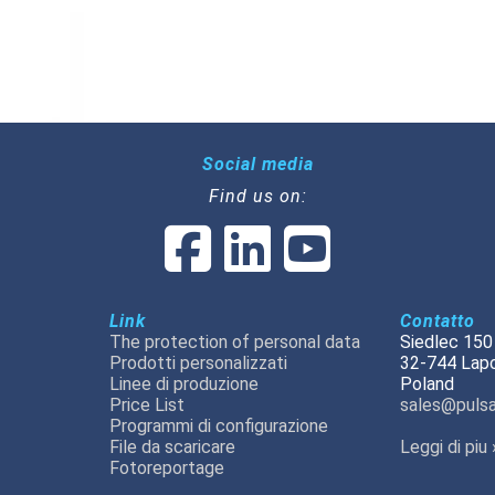
Social media
Find us on:
Link
Contatto
The protection of personal data
Siedlec 150
Prodotti personalizzati
32-744 Lap
Linee di produzione
Poland
Price List
sales@pulsa
Programmi di configurazione
File da scaricare
Leggi di piu 
Fotoreportage