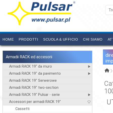
HOME
PRODOTTI
SCUOLA & UFFICIO
CHI SIAMO
AT
dir
Armadii RACK ed accesorii
imp
Armadi RACK 19" da muro
Armadi RACK 19" da pavimento
Armadi RACK 19" Serwerowe
Ca
Armadi RACK 19" two-section
10
Armadi RACK 19" Pulsar - serie
UT
Accessori per armadi RACK 19"
Cassetti