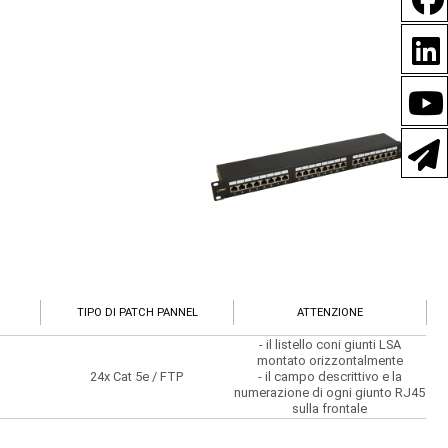
TIPO DI PATCH PANNEL
ATTENZIONE
- il listello coni giunti LSA
montato orizzontalmente
24x Cat 5e / FTP
- il campo descrittivo e la
numerazione di ogni giunto RJ45
sulla frontale