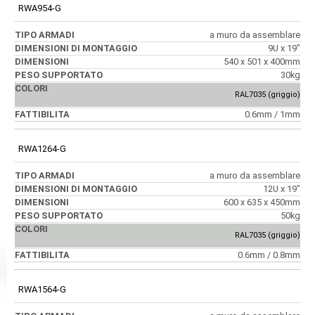
RWA954-G
a muro da assemblare
9U x 19"
540 x 501 x 400mm
30kg
RAL7035 (griggio)
0.6mm / 1mm
RWA1264-G
a muro da assemblare
12U x 19"
600 x 635 x 450mm
50kg
RAL7035 (griggio)
0.6mm / 0.8mm
RWA1564-G