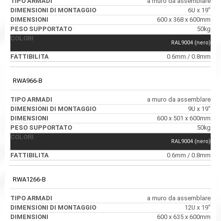
a muro da assemblare
6U x 19"
600 x 368 x 600mm
50kg
RAL9004 (nero)
0.6mm / 0.8mm
RWA966-B
a muro da assemblare
9U x 19"
600 x 501 x 600mm
50kg
RAL9004 (nero)
0.6mm / 0.8mm
RWA1266-B
a muro da assemblare
12U x 19"
600 x 635 x 600mm