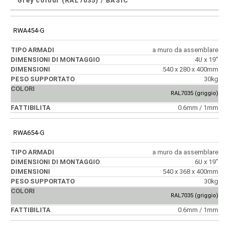
Grey colour (RAL7035) / BASIC
RWA454-G
a muro da assemblare
4U x 19"
540 x 280 x 400mm
30kg
RAL7035 (griggio)
0.6mm / 1mm
RWA654-G
a muro da assemblare
6U x 19"
540 x 368 x 400mm
30kg
RAL7035 (griggio)
0.6mm / 1mm