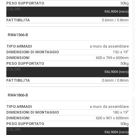
50kg
RAL9004 (nero)
0.6mm / 0.8mm
RWA1566-B
a muro da assemblare
15U x 19"
600 x 769 x 600mm
50kg
RAL9004 (nero)
0.6mm / 0.8mm
RWA1866-B
a muro da assemblare
18U x 19"
600 x 901 x 600mm
50kg
RAL9004 (nero)