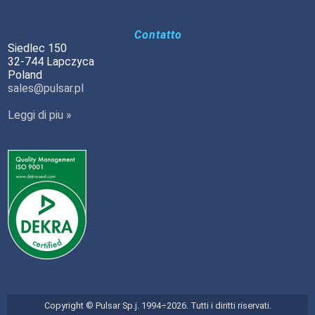
Contatto
Siedlec 150
32-744 Lapczyca
Poland
sales@pulsar.pl
Leggi di piu »
Copyright © Pulsar Sp.j. 1994÷2026. Tutti i diritti riservati.