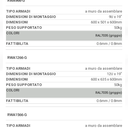
RWA966-G
a muro da assemblare
9U x 19"
600 x 501 x 600mm
50kg
RAL7035 (griggio)
0.6mm / 0.8mm
RWA1266-G
a muro da assemblare
12U x 19"
600 x 635 x 600mm
50kg
RAL7035 (griggio)
0.6mm / 0.8mm
RWA1566-G
a muro da assemblare