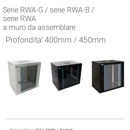
Serie RWA-G / serie RWA-B /
serie RWA
a muro da assemblare
Profondita’ 400mm / 450mm
DIMENSIONI DI
CODICE
TIPO ARMADI
DIMENSIONI
MONTAGGIO