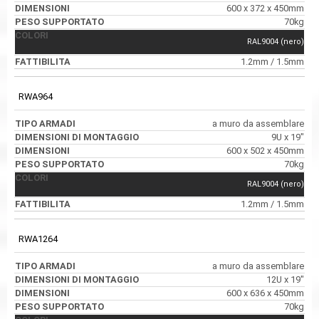
600 x 372 x 450mm
70kg
RAL9004 (nero)
1.2mm / 1.5mm
RWA964
a muro da assemblare
9U x 19"
600 x 502 x 450mm
70kg
RAL9004 (nero)
1.2mm / 1.5mm
RWA1264
a muro da assemblare
12U x 19"
600 x 636 x 450mm
70kg