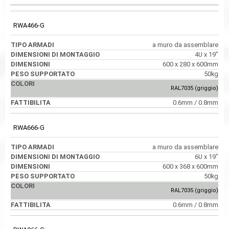
RWA466-G
a muro da assemblare
4U x 19"
600 x 280 x 600mm
50kg
RAL7035 (griggio)
0.6mm / 0.8mm
RWA666-G
a muro da assemblare
6U x 19"
600 x 368 x 600mm
50kg
RAL7035 (griggio)
0.6mm / 0.8mm