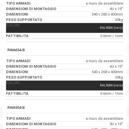
a muro da assemblare
4U x 19"
540 x 280 x 400mm
30kg
RAL9004 (nero)
0.6mm / 1mm
RWA654-B
a muro da assemblare
6U x 19"
540 x 368 x 400mm
30kg
RAL9004 (nero)
0.6mm / 1mm
RWA954-B
a muro da assemblare
9U x 19"