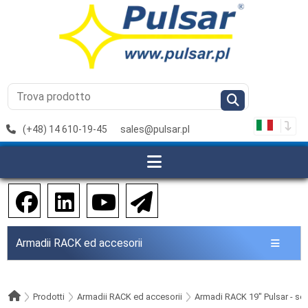
(+48) 14 610-19-45
sales@pulsar.pl
Armadii RACK ed accesorii
Prodotti
Armadii RACK ed accesorii
Armadi RACK 19" Pulsar - ser