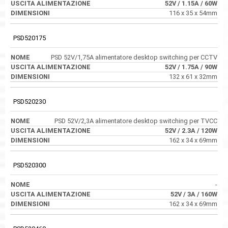
52V
/ 1.15A
/ 60W
116 x 35 x 54mm
PSD520175
PSD 52V/1,75A alimentatore desktop switching per CCTV
52V
/ 1.75A
/ 90W
132 x 61 x 32mm
PSD520230
PSD 52V/2,3A alimentatore desktop switching per TVCC
52V
/ 2.3A
/ 120W
162 x 34 x 69mm
PSD520300
-
52V
/ 3A
/ 160W
162 x 34 x 69mm