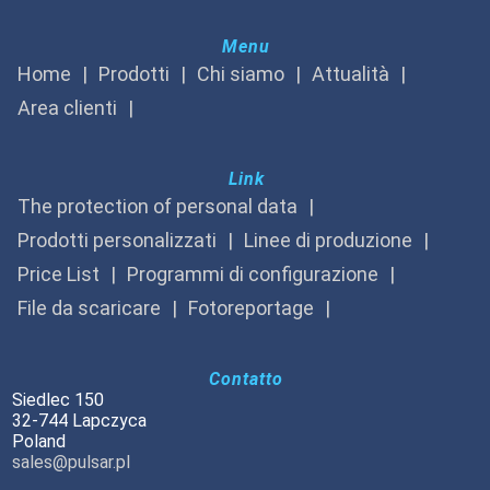
Menu
Home
Prodotti
Chi siamo
Attualità
Area clienti
Link
The protection of personal data
Prodotti personalizzati
Linee di produzione
Price List
Programmi di configurazione
File da scaricare
Fotoreportage
Contatto
Siedlec 150
32-744 Lapczyca
Poland
sales@pulsar.pl