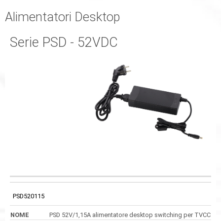
Alimentatori Desktop
Serie PSD - 52VDC
USCITA
CODICE
NOME
DIMENSIONI
ALIMENTAZIONE
PSD520115
PSD 52V/1,15A alimentatore desktop switching per TVCC