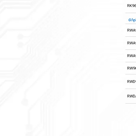
RK96
Głę
RWA
RWA
RWA
RW9
RWD
RWD