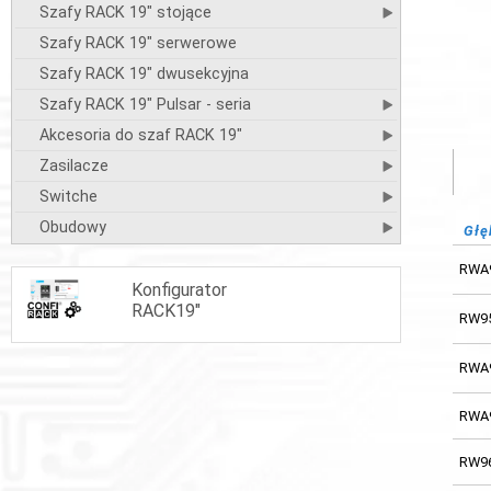
Szafy RACK 19" stojące
Szafy RACK 19" serwerowe
Szafy RACK 19" dwusekcyjna
Szafy RACK 19" Pulsar - seria
Akcesoria do szaf RACK 19"
Zasilacze
Switche
Obudowy
Głę
RWA
Konfigurator
RACK19"
RW9
RWA
RWA
RW9