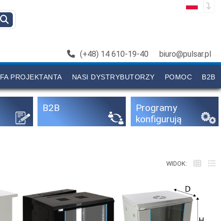
(+48) 14 610-19-40
biuro@pulsar.pl
FA PROJEKTANTA
NASI DYSTRYBUTORZY
POMOC
B2B
B2B
Programy
konfigurują
ce
WIDOK: