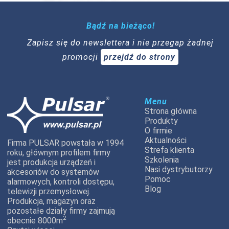
Bądź na bieżąco!
Zapisz się do newslettera i nie przegap żadnej
promocji
przejdź do strony
Menu
Strona główna
Produkty
O firmie
Aktualności
Firma PULSAR powstała w 1994
Strefa klienta
roku, głównym profilem firmy
Szkolenia
jest produkcja urządzeń i
Nasi dystrybutorzy
akcesoriów do systemów
Pomoc
alarmowych, kontroli dostępu,
Blog
telewizji przemysłowej.
Produkcja, magazyn oraz
pozostałe działy firmy zajmują
2
obecnie 8000m