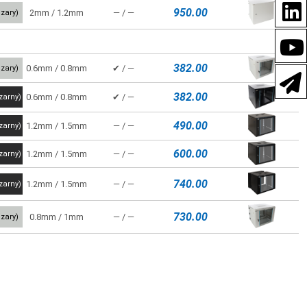
950.00
2mm / 1.2mm
― / ―
zary)
382.00
0.6mm / 0.8mm
✔ / ―
zary)
382.00
0.6mm / 0.8mm
✔ / ―
zarny)
490.00
1.2mm / 1.5mm
― / ―
zarny)
600.00
1.2mm / 1.5mm
― / ―
zarny)
740.00
1.2mm / 1.5mm
― / ―
zarny)
730.00
0.8mm / 1mm
― / ―
zary)