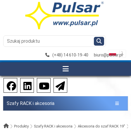
(+48) 14 610-19-40
biuro@pulsar.pl
Szafy RACK i akcesoria
Produkty
Szafy RACK i akcesoria
Akcesoria do szaf RACK 19"