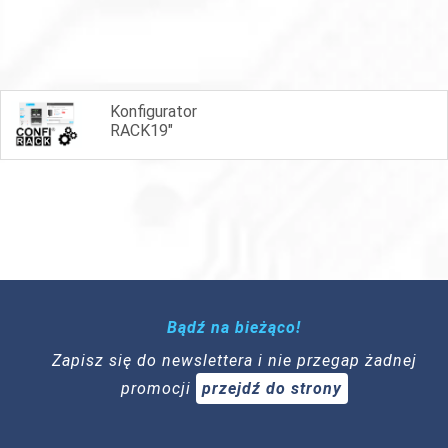
Konfigurator
RACK19"
Bądź na bieżąco!
Zapisz się do newslettera i nie przegap żadnej
promocji
przejdź do strony