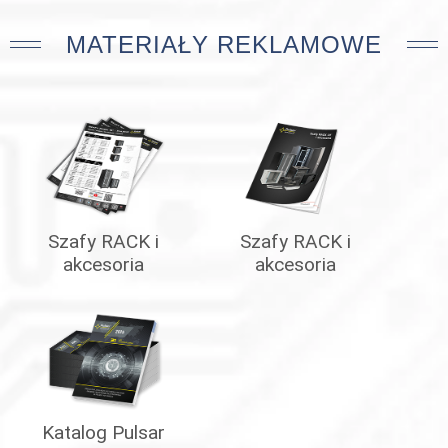
MATERIAŁY REKLAMOWE
Szafy RACK i
Szafy RACK i
akcesoria
akcesoria
Katalog Pulsar