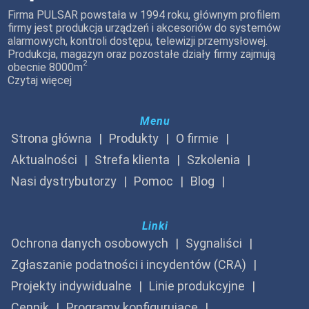
Firma PULSAR powstała w 1994 roku, głównym profilem
firmy jest produkcja urządzeń i akcesoriów do systemów
alarmowych, kontroli dostępu, telewizji przemysłowej.
Produkcja, magazyn oraz pozostałe działy firmy zajmują
2
obecnie 8000m
Czytaj więcej
Menu
Strona główna
Produkty
O firmie
Aktualności
Strefa klienta
Szkolenia
Nasi dystrybutorzy
Pomoc
Blog
Linki
Ochrona danych osobowych
Sygnaliści
Zgłaszanie podatności i incydentów (CRA)
Projekty indywidualne
Linie produkcyjne
Cennik
Programy konfigurujące