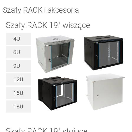
Szafy RACK i akcesoria
Szafy RACK 19" wiszące
4U
6U
9U
12U
15U
18U
Szafy RACK 19" stojące