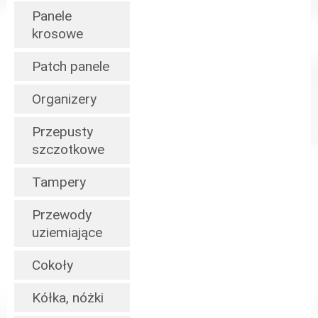
Panele
krosowe
Patch panele
Organizery
Przepusty
szczotkowe
Tampery
Przewody
uziemiające
Cokoły
Kółka, nóżki