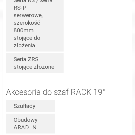
Seria RS / seria
RS-P
serwerowe,
szerokość
800mm
stojące do
złożenia
Seria ZRS
stojące złożone
Akcesoria do szaf RACK 19"
Szuflady
Obudowy
ARAD...N