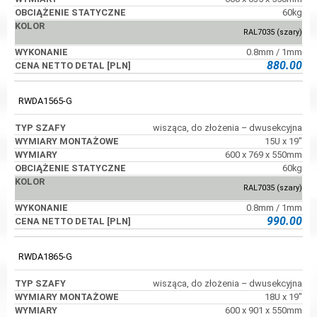
60kg
RAL7035 (szary)
0.8mm / 1mm
880.00
RWDA1565-G
wisząca, do złożenia – dwusekcyjna
15U x 19"
600 x 769 x 550mm
60kg
RAL7035 (szary)
0.8mm / 1mm
990.00
RWDA1865-G
wisząca, do złożenia – dwusekcyjna
18U x 19"
600 x 901 x 550mm