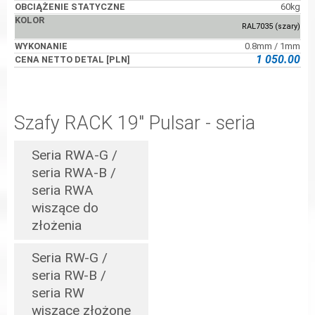
60kg
RAL7035 (szary)
0.8mm / 1mm
1 050.00
Szafy RACK 19" Pulsar - seria
Seria RWA-G /
seria RWA-B /
seria RWA
wiszące do
złożenia
Seria RW-G /
seria RW-B /
seria RW
wiszące złożone