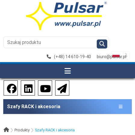
(+48) 14 610-19-40
biuro@pulsar.pl
Szafy RACK i akcesoria
Produkty
Szafy RACK i akcesoria