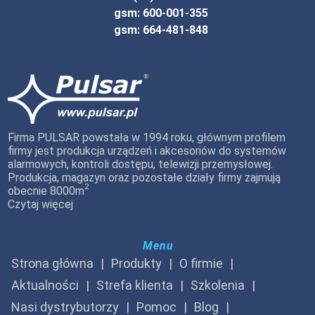
gsm: 600-001-355
gsm: 664-481-848
Firma PULSAR powstała w 1994 roku, głównym profilem
firmy jest produkcja urządzeń i akcesoriów do systemów
alarmowych, kontroli dostępu, telewizji przemysłowej.
Produkcja, magazyn oraz pozostałe działy firmy zajmują
2
obecnie 8000m
Czytaj więcej
Menu
Strona główna
Produkty
O firmie
Aktualności
Strefa klienta
Szkolenia
Nasi dystrybutorzy
Pomoc
Blog