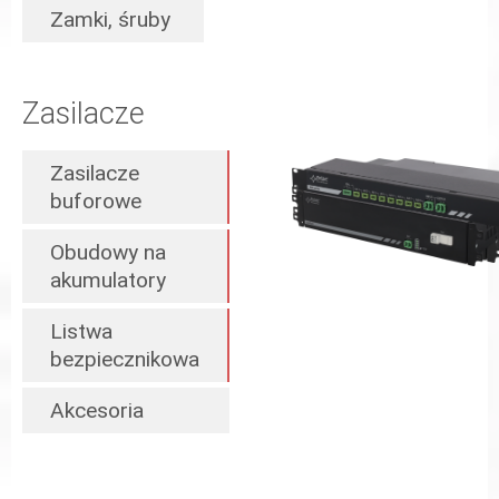
Zamki, śruby
Zasilacze
Nowość
Zasilacze
buforowe
Nowość
Obudowy na
akumulatory
Nowość
Listwa
bezpiecznikowa
Akcesoria