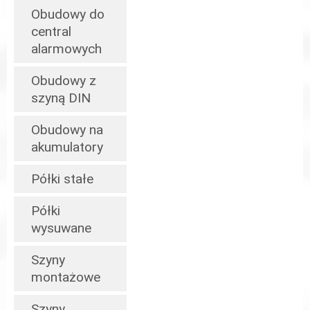
Obudowy do
central
alarmowych
Obudowy z
szyną DIN
Obudowy na
akumulatory
Półki stałe
Półki
wysuwane
Szyny
montażowe
Szyny