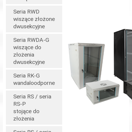
Seria RWD
wiszące złożone
dwusekcyjne
Seria RWDA-G
wiszące do
złożenia
dwusekcyjne
Seria RK-G
wandaloodporne
Seria RS / seria
RS-P
stojące do
złożenia