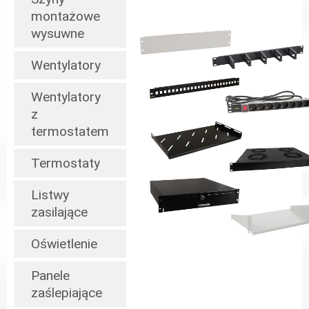
montażowe
wysuwne
Wentylatory
Wentylatory
z
termostatem
Termostaty
Listwy
zasilające
Oświetlenie
Panele
zaślepiające