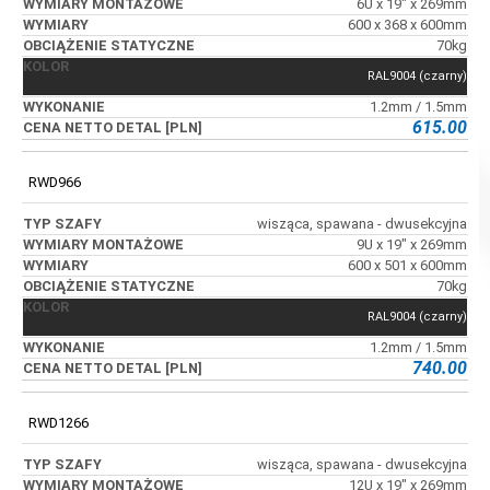
6U x 19" x 269mm
600 x 368 x 600mm
70kg
RAL9004 (czarny)
1.2mm / 1.5mm
615.00
RWD966
wisząca, spawana - dwusekcyjna
9U x 19" x 269mm
600 x 501 x 600mm
70kg
RAL9004 (czarny)
1.2mm / 1.5mm
740.00
RWD1266
wisząca, spawana - dwusekcyjna
12U x 19" x 269mm