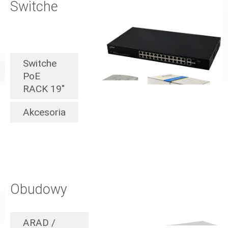
Switche
Switche
PoE
RACK 19"
Akcesoria
Obudowy
ARAD /