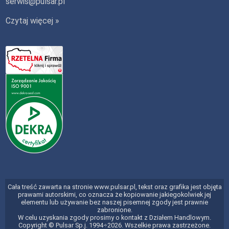
serwis@pulsar.pl
Czytaj więcej »
Cała treść zawarta na stronie www.pulsar.pl, tekst oraz grafika jest objęta
prawami autorskimi, co oznacza że kopiowanie jakiegokolwiek jej
elementu lub używanie bez naszej pisemnej zgody jest prawnie
zabronione.
W celu uzyskania zgody prosimy o kontakt z Działem Handlowym.
Copyright © Pulsar Sp.j. 1994÷2026. Wszelkie prawa zastrzeżone.