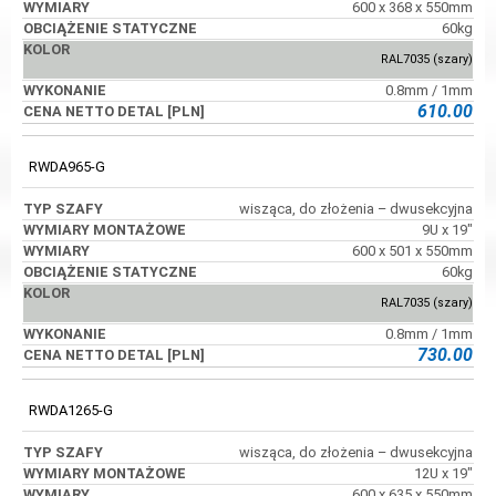
600 x 368 x 550mm
60kg
RAL7035 (szary)
0.8mm / 1mm
610.00
RWDA965-G
wisząca, do złożenia – dwusekcyjna
9U x 19"
600 x 501 x 550mm
60kg
RAL7035 (szary)
0.8mm / 1mm
730.00
RWDA1265-G
wisząca, do złożenia – dwusekcyjna
12U x 19"
600 x 635 x 550mm