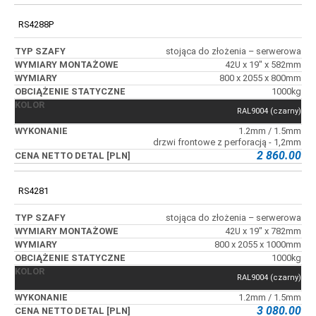
RS4288P
stojąca do złożenia – serwerowa
42U x 19" x 582mm
800 x 2055 x 800mm
1000kg
RAL9004 (czarny)
1.2mm / 1.5mm
drzwi frontowe z perforacją - 1,2mm
2 860.00
RS4281
stojąca do złożenia – serwerowa
42U x 19" x 782mm
800 x 2055 x 1000mm
1000kg
RAL9004 (czarny)
1.2mm / 1.5mm
3 080.00