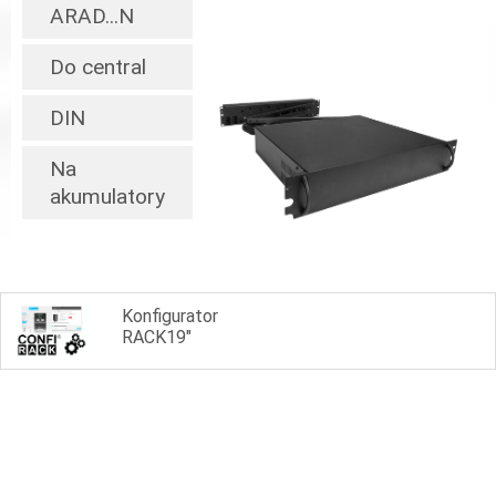
ARAD...N
Do central
DIN
Na
akumulatory
Konfigurator
RACK19"