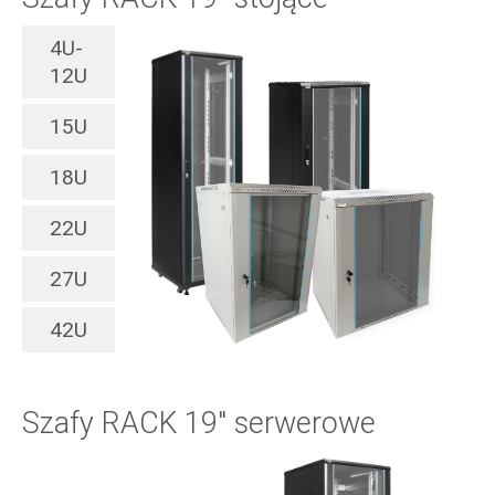
4U-
12U
15U
18U
22U
27U
42U
Szafy RACK 19" serwerowe