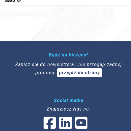
Bądź na bieżąco!
Zapisz się do newslettera i nie przegap żadnej
promocji
przejdź do strony
Social media
Znajdziesz Nas na: