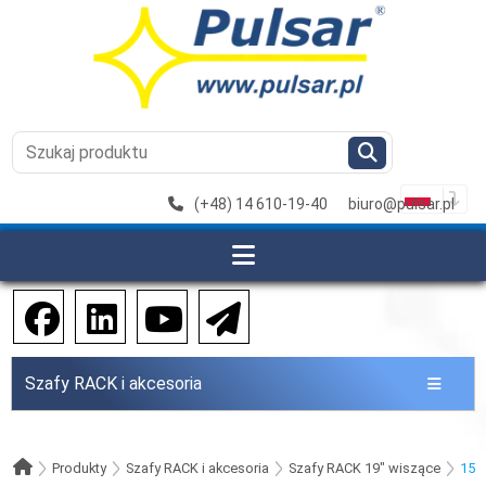
(+48) 14 610-19-40
biuro@pulsar.pl
Szafy RACK i akcesoria
Produkty
Szafy RACK i akcesoria
Szafy RACK 19" wiszące
15U