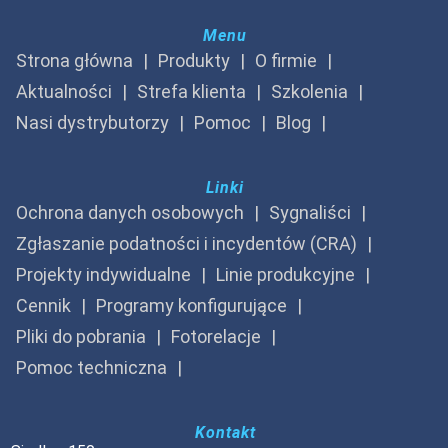
Menu
Strona główna
Produkty
O firmie
Aktualności
Strefa klienta
Szkolenia
Nasi dystrybutorzy
Pomoc
Blog
Linki
Ochrona danych osobowych
Sygnaliści
Zgłaszanie podatności i incydentów (CRA)
Projekty indywidualne
Linie produkcyjne
Cennik
Programy konfigurujące
Pliki do pobrania
Fotorelacje
Pomoc techniczna
Kontakt