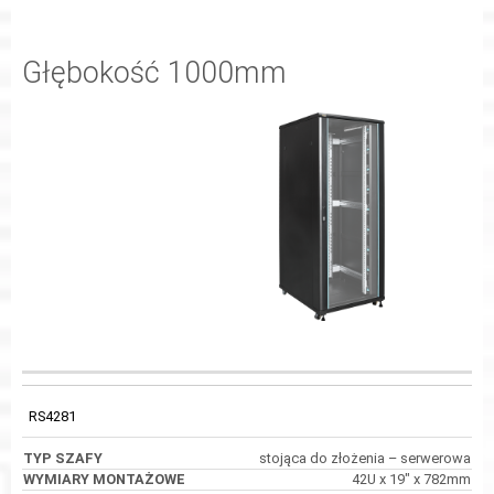
Głębokość 1000mm
WYMIARY
KOD
TYP SZAFY
WYMIARY
MONTAŻOWE
RS4281
stojąca do złożenia – serwerowa
42U x 19" x 782mm