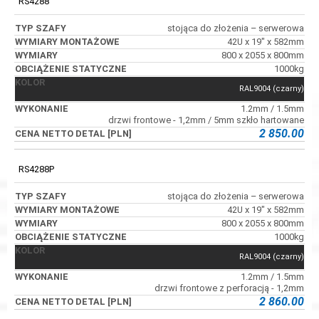
RS4288
stojąca do złożenia – serwerowa
42U x 19" x 582mm
800 x 2055 x 800mm
1000kg
RAL9004 (czarny)
1.2mm / 1.5mm
drzwi frontowe - 1,2mm / 5mm szkło hartowane
2 850.00
RS4288P
stojąca do złożenia – serwerowa
42U x 19" x 582mm
800 x 2055 x 800mm
1000kg
RAL9004 (czarny)
1.2mm / 1.5mm
drzwi frontowe z perforacją - 1,2mm
2 860.00