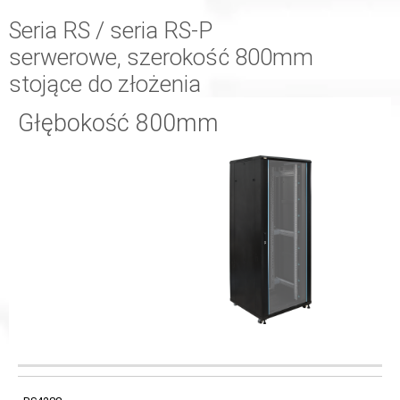
Seria RS / seria RS-P
serwerowe, szerokość 800mm
stojące do złożenia
Głębokość 800mm
WYMIARY
KOD
TYP SZAFY
WYMIARY
MONTAŻOWE