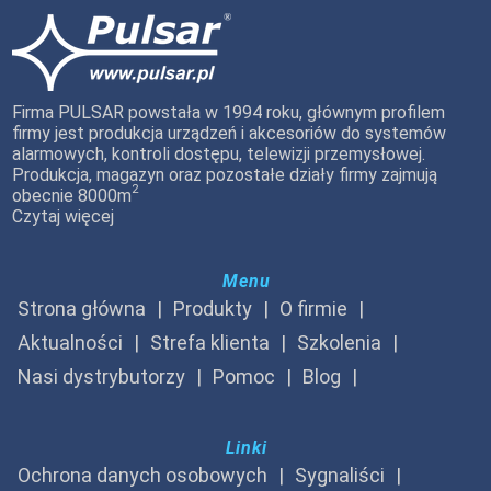
Firma PULSAR powstała w 1994 roku, głównym profilem
firmy jest produkcja urządzeń i akcesoriów do systemów
alarmowych, kontroli dostępu, telewizji przemysłowej.
Produkcja, magazyn oraz pozostałe działy firmy zajmują
2
obecnie 8000m
Czytaj więcej
Menu
Strona główna
Produkty
O firmie
Aktualności
Strefa klienta
Szkolenia
Nasi dystrybutorzy
Pomoc
Blog
Linki
Ochrona danych osobowych
Sygnaliści