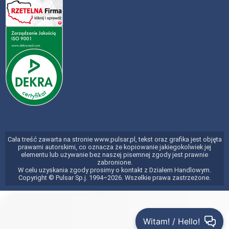
Cała treść zawarta na stronie www.pulsar.pl, tekst oraz grafika jest objęta
prawami autorskimi, co oznacza że kopiowanie jakiegokolwiek jej
elementu lub używanie bez naszej pisemnej zgody jest prawnie
zabronione.
W celu uzyskania zgody prosimy o kontakt z Działem Handlowym.
Copyright © Pulsar Sp.j. 1994÷2026. Wszelkie prawa zastrzeżone.
Witam! / Hello!