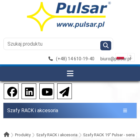
(+48) 14 610-19-40
biuro@pulsar.pl
Szafy RACK i akcesoria
Produkty
Szafy RACK i akcesoria
Szafy RACK 19" Pulsar - seria