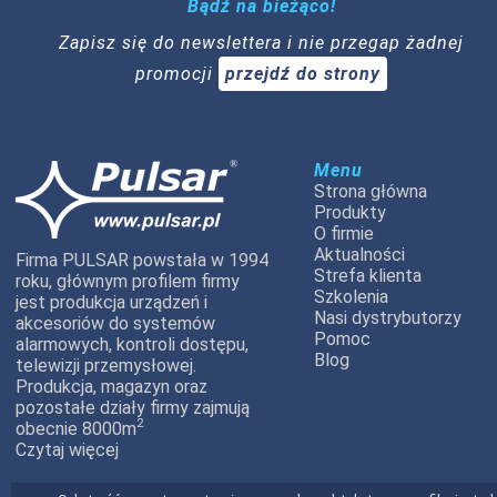
Bądź na bieżąco!
Zapisz się do newslettera i nie przegap żadnej
promocji
przejdź do strony
Menu
Strona główna
Produkty
O firmie
Aktualności
Firma PULSAR powstała w 1994
Strefa klienta
roku, głównym profilem firmy
Szkolenia
jest produkcja urządzeń i
Nasi dystrybutorzy
akcesoriów do systemów
Pomoc
alarmowych, kontroli dostępu,
Blog
telewizji przemysłowej.
Produkcja, magazyn oraz
pozostałe działy firmy zajmują
2
obecnie 8000m
Czytaj więcej