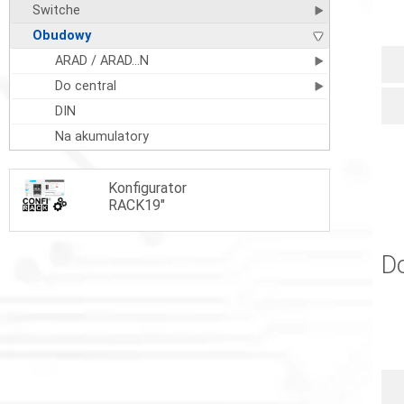
Switche
Obudowy
ARAD / ARAD...N
Do central
DIN
Na akumulatory
Konfigurator
RACK19"
Do