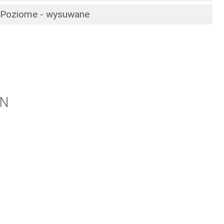
Poziome - wysuwane
IN