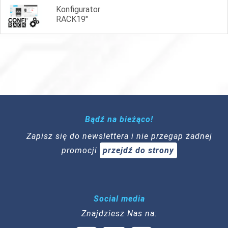
Konfigurator
RACK19"
Bądź na bieżąco!
Zapisz się do newslettera i nie przegap żadnej
promocji
przejdź do strony
Social media
Znajdziesz Nas na: