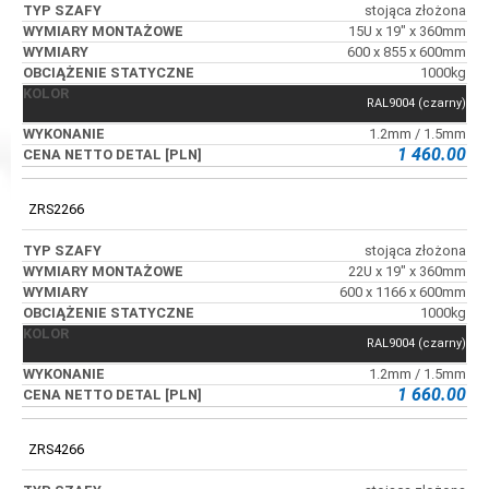
stojąca złożona
15U x 19" x 360mm
600 x 855 x 600mm
1000kg
RAL9004 (czarny)
1.2mm / 1.5mm
1 460.00
ZRS2266
stojąca złożona
22U x 19" x 360mm
600 x 1166 x 600mm
1000kg
RAL9004 (czarny)
1.2mm / 1.5mm
1 660.00
ZRS4266