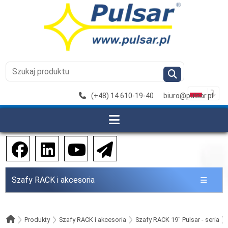
(+48) 14 610-19-40
biuro@pulsar.pl
Szafy RACK i akcesoria
Produkty
Szafy RACK i akcesoria
Szafy RACK 19" Pulsar - seria