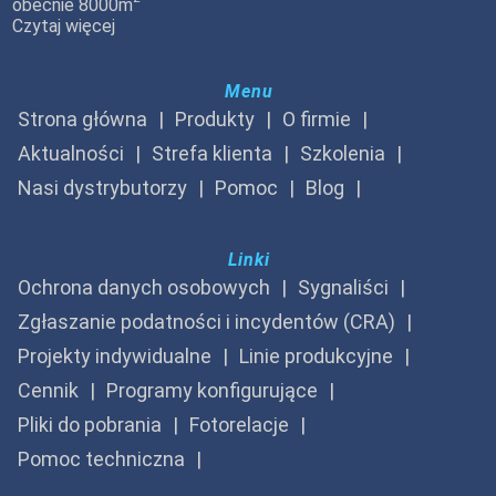
obecnie 8000m
Czytaj więcej
Menu
Strona główna
Produkty
O firmie
Aktualności
Strefa klienta
Szkolenia
Nasi dystrybutorzy
Pomoc
Blog
Linki
Ochrona danych osobowych
Sygnaliści
Zgłaszanie podatności i incydentów (CRA)
Projekty indywidualne
Linie produkcyjne
Cennik
Programy konfigurujące
Pliki do pobrania
Fotorelacje
Pomoc techniczna