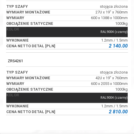
stojąca złożona
27U x 19" x 760mm
600 x 1388 x 1000mm
1000kg
RAL9004 (czarny)
1.2mm / 1.5mm
2 140.00
ZRS4261
stojąca złożona
42U x 19" x 760mm
600 x 2055 x 1000mm
1000kg
RAL9004 (czarny)
1.2mm / 1.5mm
2 810.00