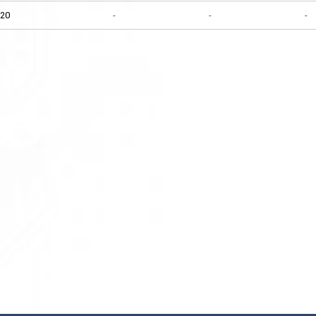
20
-
-
-