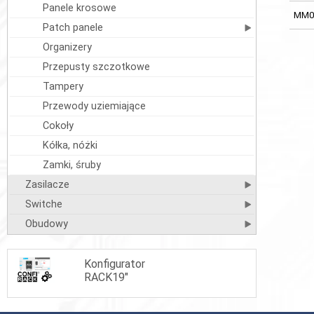
Panele krosowe
MM0
Patch panele
Organizery
Przepusty szczotkowe
Tampery
Przewody uziemiające
Cokoły
Kółka, nóżki
Zamki, śruby
Zasilacze
Switche
Obudowy
Konfigurator
RACK19"