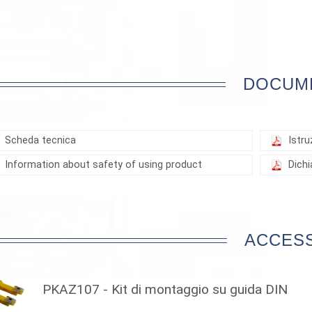
DOCUM
Scheda tecnica
Istru
Information about safety of using product
Dich
ACCES
PKAZ107 - Kit di montaggio su guida DIN