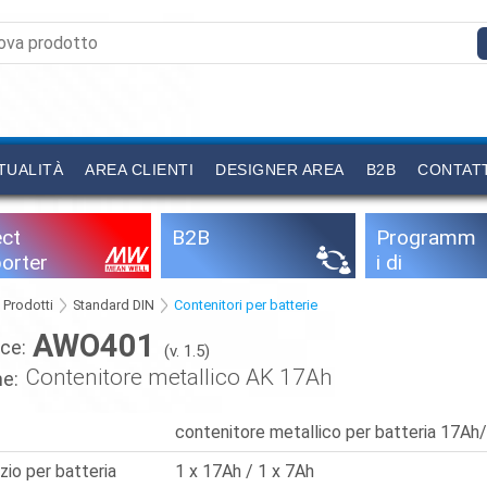
TUALITÀ
AREA CLIENTI
DESIGNER AREA
B2B
CONTAT
ect
B2B
Programm
orter
i di
configurazi
Prodotti
Standard DIN
Contenitori per batterie
one
AWO401
ce:
(v. 1.5)
Contenitore metallico AK 17Ah
e:
o
contenitore metallico per batteria 17Ah
zio per batteria
1 x 17Ah / 1 x 7Ah