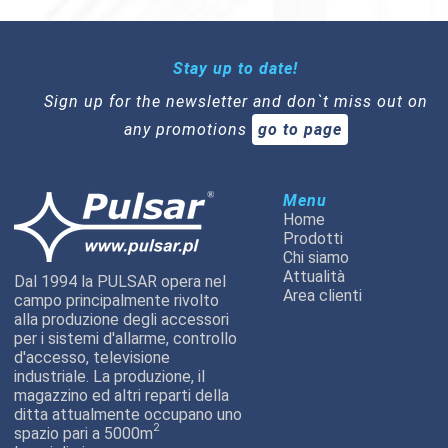
Stay up to date!
Sign up for the newsletter and don`t miss out on
any promotions
go to page
Menu
Home
Prodotti
Chi siamo
Attualità
Dal 1994 la PULSAR opera nel
Area clienti
campo principalmente rivolto
alla produzione degli accessori
per i sistemi d'allarme, controllo
d'accesso, televisione
industriale. La produzione, il
magazzino ed altri reparti della
ditta attualmente occupano uno
2
spazio pari a 5000m