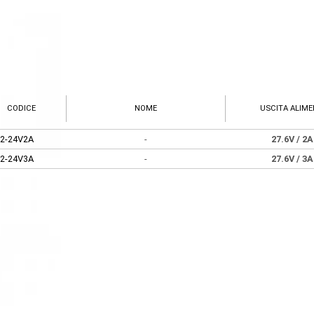
CODICE
NOME
USCITA ALIM
2-24V2A
-
27.6V
/ 2
2-24V3A
-
27.6V
/ 3