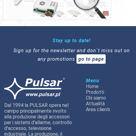
Stay up to date!
Sign up for the newsletter and don`t miss out on
any promotions
go to page
Menu
Home
Prodotti
Chi siamo
Attualità
Dal 1994 la PULSAR opera nel
Area clienti
campo principalmente rivolto
alla produzione degli accessori
per i sistemi d'allarme, controllo
d'accesso, televisione
industriale. La produzione, il