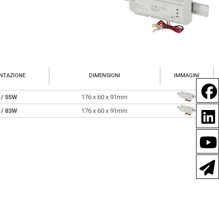
ENTAZIONE
DIMENSIONI
IMMAGINI
A
/ 55W
176 x 60 x 91mm
A
/ 83W
176 x 60 x 91mm