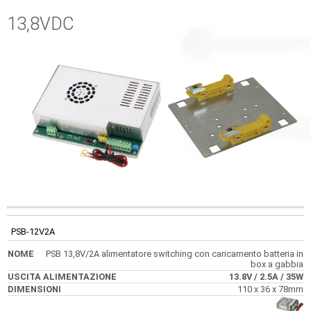
13,8VDC
USCITA
CODICE
NOME
DIMENSIONI
ALIMENTAZIONE
PSB-12V2A
PSB 13,8V/2A alimentatore switching con caricamento batteria in
box a gabbia
13.8V
/ 2.5A
/ 35W
110 x 36 x 78mm