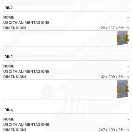
DIN2
-
-
128 x 137 x 25mm
DIN3
-
-
142 x 200 x 25mm
DIN4
-
-
267 x 100 x 25mm