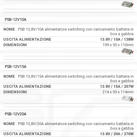
PSB-12V10A
PSB 13,8V/10A alimentatore switching con caricamento batteria in
box a gabbia
13.8V
/ 10A
/ 138W
199 x 50 x 110mm
PSB-12V15A
PSB 13,8V/15A alimentatore switching con caricamento batteria in
box a gabbia
13.8V
/ 15A
/ 207W
214 x 50 x 114mm
PSB-12V20A
PSB 13,8V/20A alimentatore switching con caricamento batteria in
box a gabbia
13.8V
/ 20A
/ 276W