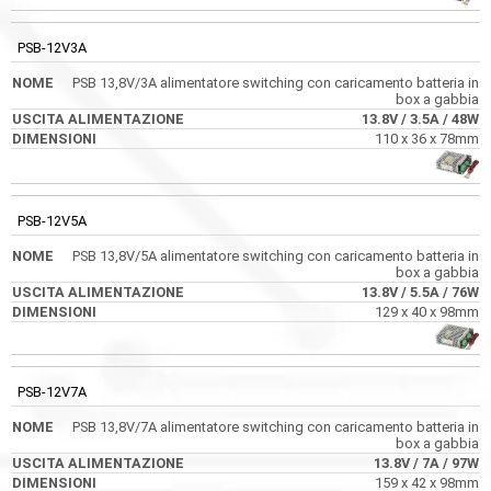
PSB-12V3A
PSB 13,8V/3A alimentatore switching con caricamento batteria in
box a gabbia
13.8V
/ 3.5A
/ 48W
110 x 36 x 78mm
PSB-12V5A
PSB 13,8V/5A alimentatore switching con caricamento batteria in
box a gabbia
13.8V
/ 5.5A
/ 76W
129 x 40 x 98mm
PSB-12V7A
PSB 13,8V/7A alimentatore switching con caricamento batteria in
box a gabbia
13.8V
/ 7A
/ 97W
159 x 42 x 98mm