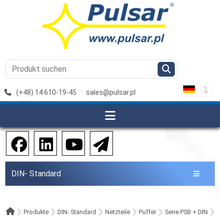
(+48) 14 610-19-45
sales@pulsar.pl
DIN- Standard
Produkte
DIN- Standard
Netzteile
Puffer
Serie PSB + DIN
1