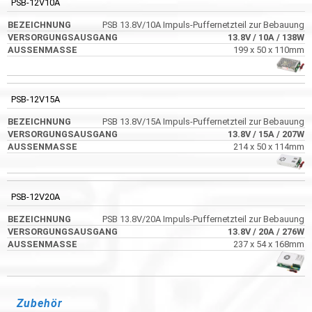
PSB-12V10A
PSB 13.8V/10A Impuls-Puffernetzteil zur Bebauung
13.8V
/ 10A
/ 138W
199 x 50 x 110mm
PSB-12V15A
PSB 13.8V/15A Impuls-Puffernetzteil zur Bebauung
13.8V
/ 15A
/ 207W
214 x 50 x 114mm
PSB-12V20A
PSB 13.8V/20A Impuls-Puffernetzteil zur Bebauung
13.8V
/ 20A
/ 276W
237 x 54 x 168mm
Zubehör