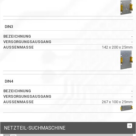
DIN3
-
-
142 x 200 x 25mm
DIN4
-
-
267 x 100 x 25mm
NETZTEIL-SUCHMASCHINE