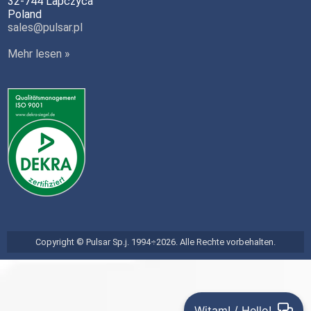
32-744 Lapczyca
Poland
sales@pulsar.pl
Mehr lesen »
Copyright © Pulsar Sp.j. 1994÷2026. Alle Rechte vorbehalten.
Witam! / Hello!