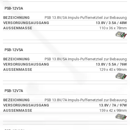
PSB-12V3A
PSB 13.8V/3A Impuls-Puffernetzteil zur Bebauung
13.8V
/ 3.5A
/ 48W
110 x 36 x 78mm
PSB-12V5A
PSB 13.8V/5A Impuls-Puffernetzteil zur Bebauung
13.8V
/ 5.5A
/ 76W
129 x 40 x 98mm
PSB-12V7A
PSB 13.8V/7A Impuls-Puffernetzteil zur Bebauung
13.8V
/ 7A
/ 97W
159 x 42 x 98mm