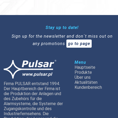
Stay up to date!
Sign up for the newsletter and don`t miss out on
any promotions
go to page
Menu
Hauptseite
Produkte
Über uns
Aktualitäten
Firma PULSAR entstand 1994.
Kundenbereich
Der Hauptbereich der Firma ist
die Produktion der Anlagen und
des Zubehörs für die
Alarmsysteme, die Systeme der
Zugangskontrolle und des
Industriefernsehens. Die