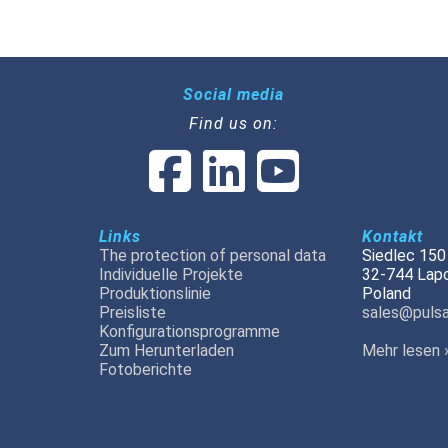
Social media
Find us on:
Links
Kontakt
The protection of personal data
Siedlec 150
Individuelle Projekte
32-744 Lap
Produktionslinie
Poland
Preisliste
sales@pulsa
Konfigurationsprogramme
Zum Herunterladen
Mehr lesen 
Fotoberichte