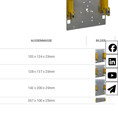
AUSSENMASSE
BILDER
103 x 124 x 25mm
128 x 137 x 25mm
142 x 200 x 25mm
267 x 100 x 25mm