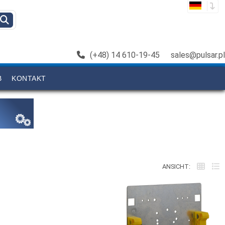
(+48) 14 610-19-45
sales@pulsar.pl
B
KONTAKT
ANSICHT: