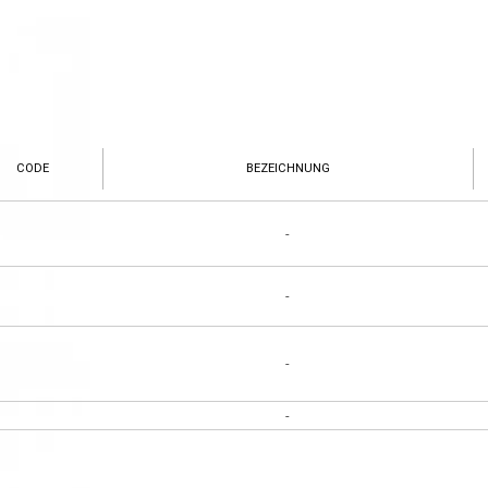
CODE
BEZEICHNUNG
-
-
-
-