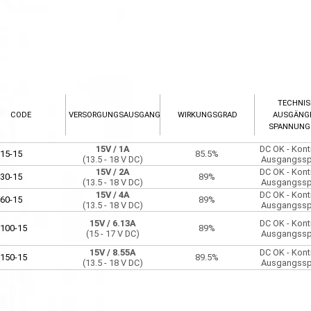
TECHNI
CODE
VERSORGUNGSAUSGANG
WIRKUNGSGRAD
AUSGÄNG
SPANNUNG
15V
/ 1A
DC OK - Kont
15-15
85.5%
(13.5 - 18 V DC)
Ausgangss
15V
/ 2A
DC OK - Kont
30-15
89%
(13.5 - 18 V DC)
Ausgangss
15V
/ 4A
DC OK - Kont
60-15
89%
(13.5 - 18 V DC)
Ausgangss
15V
/ 6.13A
DC OK - Kont
100-15
89%
(15 - 17 V DC)
Ausgangss
15V
/ 8.55A
DC OK - Kont
150-15
89.5%
(13.5 - 18 V DC)
Ausgangss