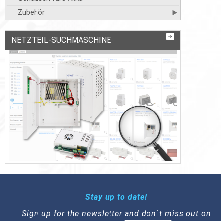
Zubehör
NETZTEIL-SUCHMASCHINE
Stay up to date!
Sign up for the newsletter and don`t miss out on