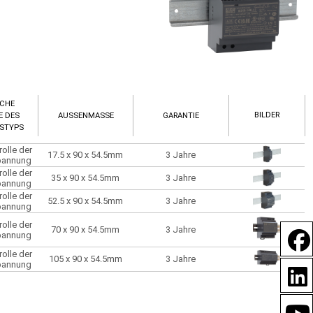
SCHE
BILDER
E DES
AUSSENMASSE
GARANTIE
STYPS
rolle der
17.5 x 90 x 54.5mm
3 Jahre
pannung
rolle der
35 x 90 x 54.5mm
3 Jahre
pannung
rolle der
52.5 x 90 x 54.5mm
3 Jahre
pannung
rolle der
70 x 90 x 54.5mm
3 Jahre
pannung
rolle der
105 x 90 x 54.5mm
3 Jahre
pannung