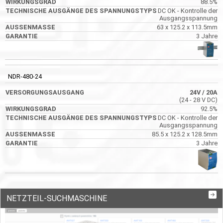
88.5%
DC OK - Kontrolle der
Ausgangsspannung
63 x 125.2 x 113.5mm
3 Jahre
NDR-480-24
24V
/ 20A
(24 - 28 V DC)
92.5%
DC OK - Kontrolle der
Ausgangsspannung
85.5 x 125.2 x 128.5mm
3 Jahre
NETZTEIL-SUCHMASCHINE