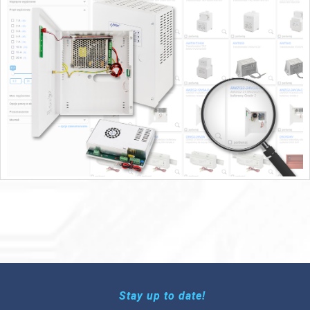
Stay up to date!