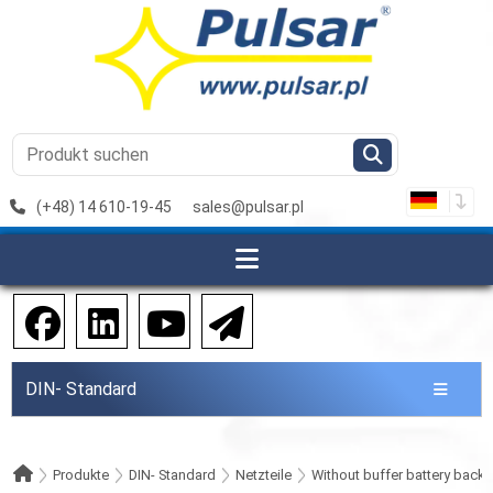
(+48) 14 610-19-45
sales@pulsar.pl
DIN- Standard
Produkte
DIN- Standard
Netzteile
Without buffer battery back