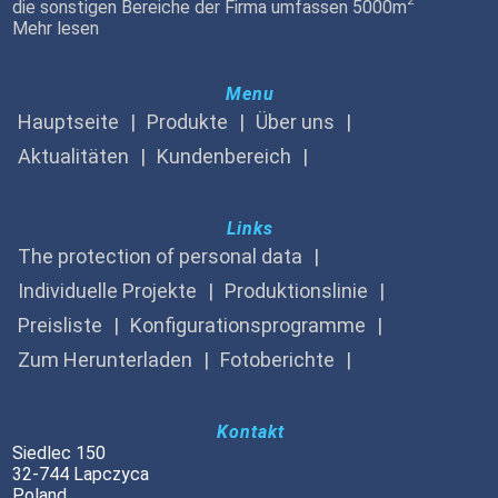
2
die sonstigen Bereiche der Firma umfassen 5000m
Mehr lesen
Menu
Hauptseite
Produkte
Über uns
Aktualitäten
Kundenbereich
Links
The protection of personal data
Individuelle Projekte
Produktionslinie
Preisliste
Konfigurationsprogramme
Zum Herunterladen
Fotoberichte
Kontakt
Siedlec 150
32-744 Lapczyca
Poland