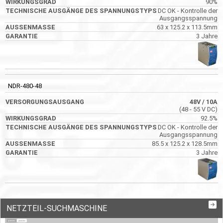
90%
DC OK - Kontrolle der
Ausgangsspannung
63 x 125.2 x 113.5mm
3 Jahre
NDR-480-48
48V
/ 10A
(48 - 55 V DC)
92.5%
DC OK - Kontrolle der
Ausgangsspannung
85.5 x 125.2 x 128.5mm
3 Jahre
NETZTEIL-SUCHMASCHINE