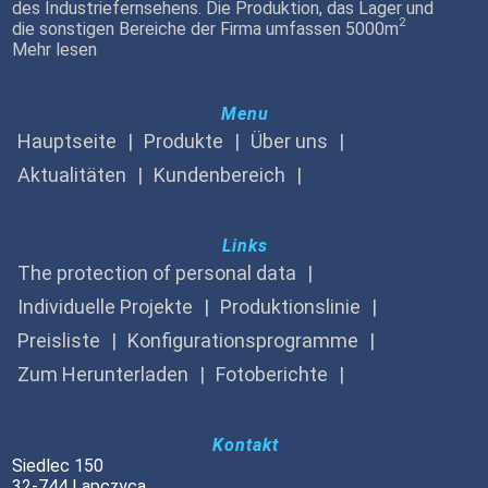
des Industriefernsehens. Die Produktion, das Lager und
2
die sonstigen Bereiche der Firma umfassen 5000m
Mehr lesen
Menu
Hauptseite
Produkte
Über uns
Aktualitäten
Kundenbereich
Links
The protection of personal data
Individuelle Projekte
Produktionslinie
Preisliste
Konfigurationsprogramme
Zum Herunterladen
Fotoberichte
Kontakt
Siedlec 150
32-744 Lapczyca