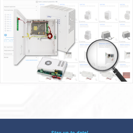
Stay up to date!