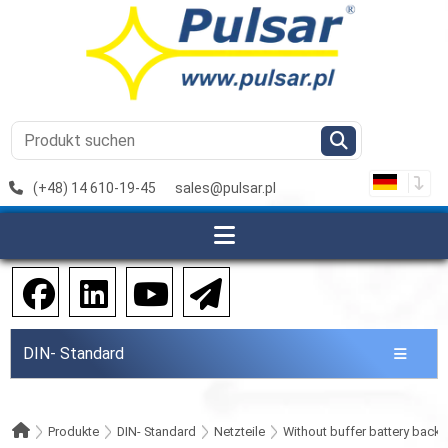
(+48) 14 610-19-45
sales@pulsar.pl
DIN- Standard
Produkte
DIN- Standard
Netzteile
Without buffer battery back