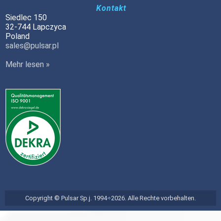
Kontakt
Siedlec 150
32-744 Lapczyca
Poland
sales@pulsar.pl
Mehr lesen »
Copyright © Pulsar Sp.j. 1994÷2026. Alle Rechte vorbehalten.