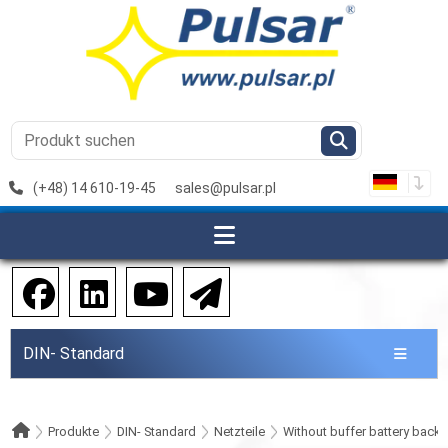
(+48) 14 610-19-45
sales@pulsar.pl
DIN- Standard
Produkte
DIN- Standard
Netzteile
Without buffer battery back