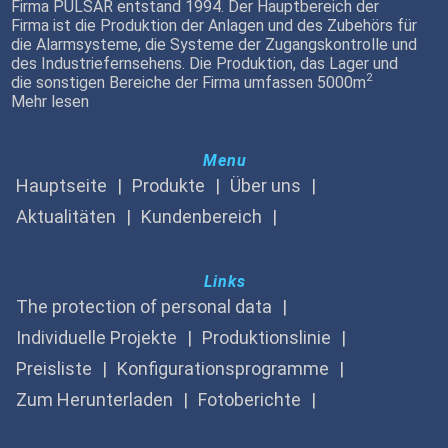
Firma PULSAR entstand 1994. Der Hauptbereich der
Firma ist die Produktion der Anlagen und des Zubehörs für
die Alarmsysteme, die Systeme der Zugangskontrolle und
des Industriefernsehens. Die Produktion, das Lager und
2
die sonstigen Bereiche der Firma umfassen 5000m
Mehr lesen
Menu
Hauptseite
Produkte
Über uns
Aktualitäten
Kundenbereich
Links
The protection of personal data
Individuelle Projekte
Produktionslinie
Preisliste
Konfigurationsprogramme
Zum Herunterladen
Fotoberichte