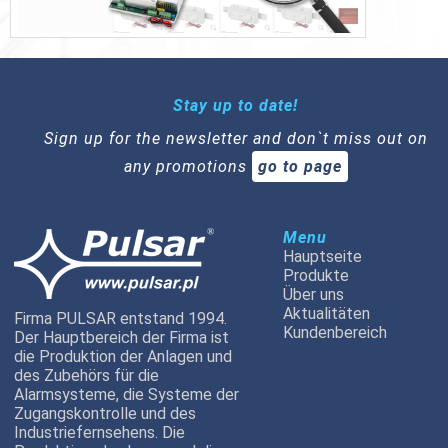
Stay up to date!
Sign up for the newsletter and don`t miss out on
any promotions
go to page
Menu
Hauptseite
Produkte
Über uns
Aktualitäten
Firma PULSAR entstand 1994.
Kundenbereich
Der Hauptbereich der Firma ist
die Produktion der Anlagen und
des Zubehörs für die
Alarmsysteme, die Systeme der
Zugangskontrolle und des
Industriefernsehens. Die