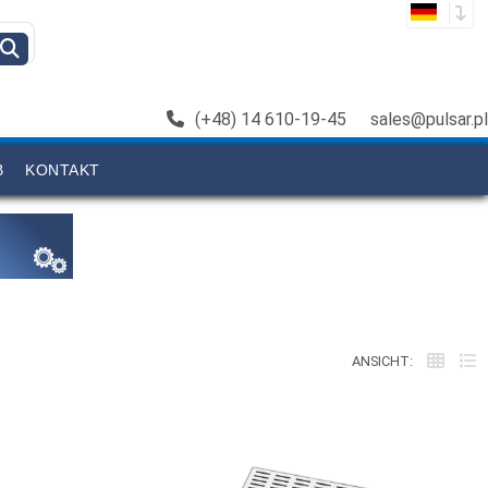
(+48) 14 610-19-45
sales@pulsar.pl
B
KONTAKT
ANSICHT: