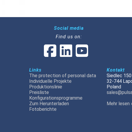
Social media
Find us on:
Links
Kontakt
The protection of personal data
Siedlec 150
Individuelle Projekte
32-744 Lap
Produktionslinie
Poland
Preisliste
sales@pulsa
Konfigurationsprogramme
Zum Herunterladen
Mehr lesen 
Fotoberichte