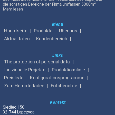
2
die sonstigen Bereiche der Firma umfassen 5000m
Mehr lesen
Menu
Hauptseite
Produkte
Über uns
Aktualitäten
Kundenbereich
Links
The protection of personal data
Individuelle Projekte
Produktionslinie
Preisliste
Konfigurationsprogramme
Zum Herunterladen
Fotoberichte
Kontakt
Siedlec 150
32-744 Lapczyca