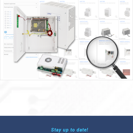
Stay up to date!