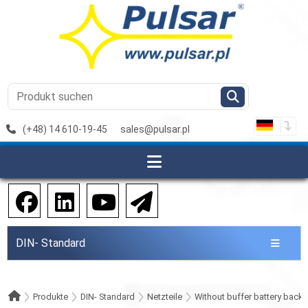
(+48) 14 610-19-45
sales@pulsar.pl
DIN- Standard
Produkte
DIN- Standard
Netzteile
Without buffer battery back