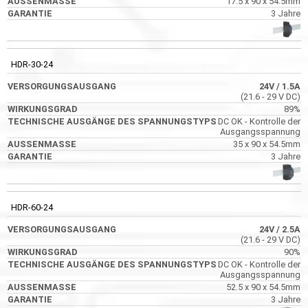
17.5 x 90 x 54.5mm
3 Jahre
HDR-30-24
24V
/ 1.5A
(21.6 - 29 V DC)
89%
DC OK - Kontrolle der
Ausgangsspannung
35 x 90 x 54.5mm
3 Jahre
HDR-60-24
24V
/ 2.5A
(21.6 - 29 V DC)
90%
DC OK - Kontrolle der
Ausgangsspannung
52.5 x 90 x 54.5mm
3 Jahre