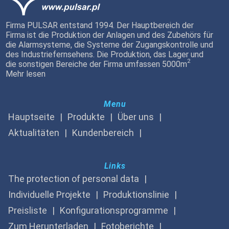
Firma PULSAR entstand 1994. Der Hauptbereich der
Firma ist die Produktion der Anlagen und des Zubehörs für
die Alarmsysteme, die Systeme der Zugangskontrolle und
des Industriefernsehens. Die Produktion, das Lager und
2
die sonstigen Bereiche der Firma umfassen 5000m
Mehr lesen
Menu
Hauptseite
Produkte
Über uns
Aktualitäten
Kundenbereich
Links
The protection of personal data
Individuelle Projekte
Produktionslinie
Preisliste
Konfigurationsprogramme
Zum Herunterladen
Fotoberichte