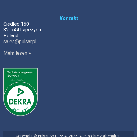
Kontakt
Siedlec 150
32-744 Lapczyca
Poland
sales@pulsar.pl
Mehr lesen »
Copyright © Pulsar Sp.j. 1994÷2026. Alle Rechte vorbehalten.