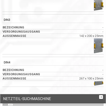
DIN3
-
-
142 x 200 x 25mm
DIN4
-
-
267 x 100 x 25mm
NETZTEIL-SUCHMASCHINE