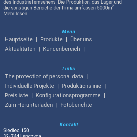
des Industriefernsehens. Die Produktion, das Lager und
2
die sonstigen Bereiche der Firma umfassen 5000m
Mehr lesen
Menu
Hauptseite
Produkte
Über uns
Aktualitäten
Kundenbereich
Links
The protection of personal data
Individuelle Projekte
Produktionslinie
Preisliste
Konfigurationsprogramme
Zum Herunterladen
Fotoberichte
Kontakt
Siedlec 150
32-744 Lapczyca