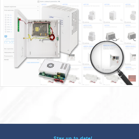
Stay up to date!