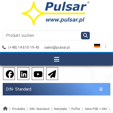
(+48) 14 610-19-45
sales@pulsar.pl
DIN- Standard
Produkte
DIN- Standard
Netzteile
Puffer
Serie PSB + DIN
2