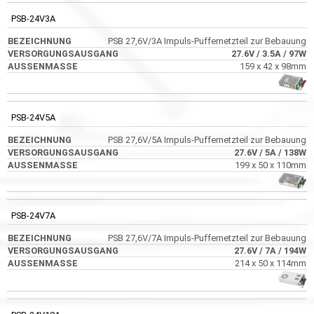
PSB-24V3A
PSB 27,6V/3A Impuls-Puffernetzteil zur Bebauung
27.6V
/ 3.5A
/ 97W
159 x 42 x 98mm
PSB-24V5A
PSB 27,6V/5A Impuls-Puffernetzteil zur Bebauung
27.6V
/ 5A
/ 138W
199 x 50 x 110mm
PSB-24V7A
PSB 27,6V/7A Impuls-Puffernetzteil zur Bebauung
27.6V
/ 7A
/ 194W
214 x 50 x 114mm